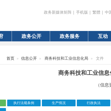
政务新媒体矩阵
|
手机版
|
繁體
|
中国政府网
|
新疆
政务公开
政务服务
互动
数据
信息公开
商务科技和工业信息化局
文件
商务科技和工业信息化局
（信息更新责任人：米尔
执行法规条例
生产情况
行政执法
化解产能过剩
信息标题
文 