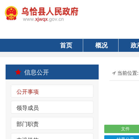
首页
概况
政府
信息公开
当前位置:
首页
公开事项
领导成员
部门职责
文件
内设机构
结果公示
索引号