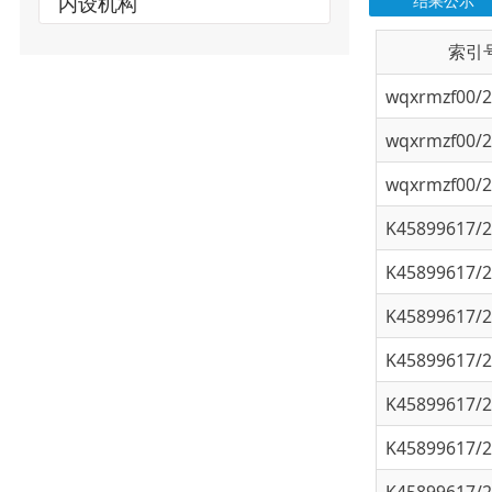
wqxrmzf00/202
wqxrmzf00/202
wqxrmzf00/202
K45899617/202
K45899617/202
K45899617/202
K45899617/202
K45899617/202
K45899617/202
K45899617/202
K45899617/202
K45899617/202