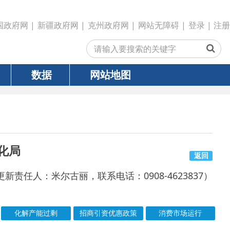
政府网
|
克州政府网
|
网站无障碍
|
登录
|
注册
网站地图
返回
古丽，联系电话：0908-4623837）
招商引资优惠政策
消费市场运行
号
成文日期
发文日期