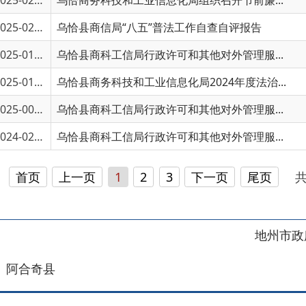
5-01199
乌恰县商务科技和工业信息化局2024年度法治...
5-00241
乌恰县商科工信局行政许可和其他对外管理服...
4-02795
乌恰县商科工信局行政许可和其他对外管理服...
页
上一页
1
2
3
下一页
尾页
共 43 条
/
共 3
地州市政府
区政府
奇县
务服务和数字发展中心
00101号
新ICP备2022000421号-1
1030
法律声明
关于我们
网站地图