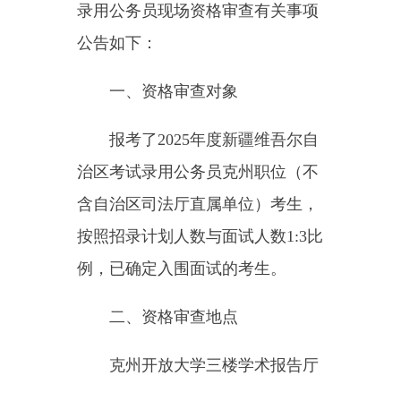
报考了2025年度新疆维吾尔自
治区考试录用公务员克州职位（不
含自治区司法厅直属单位）考生，
按照招录计划人数与面试人数1:3比
例，已确定入围面试的考生。
二、资格审查地点
克州开放大学三楼学术报告厅
地址：阿图什市光明南路32号
（克州教育局办公楼3楼）
三、时间安排
资格审查：5月6日—7日10：