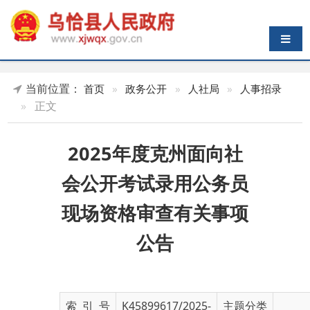
导航切换
当前位置：
首页
»
政务公开
»
人社局
»
人事招录
»
正文
2025年度克州面向社
会公开考试录用公务员
现场资格审查有关事项
公告
索 引 号
K45899617/2025-
主题分类
01010