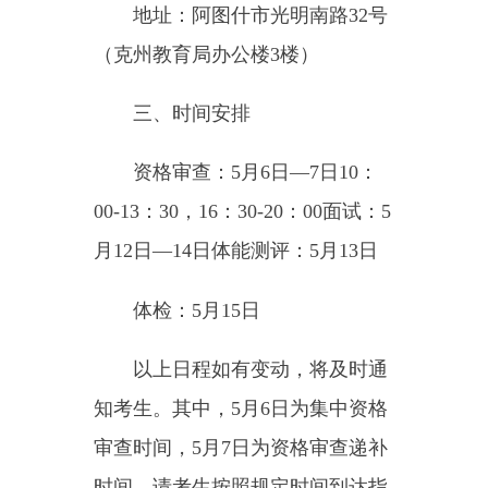
00-13：30，16：30-20：00面试：5
月12日—14日体能测评：5月13日
体检：5月15日
以上日程如有变动，将及时通
知考生。其中，5月6日为集中资格
审查时间，5月7日为资格审查递补
时间，请考生按照规定时间到达指
定地点。资格审查现场将对考生进
行节流或分流，实行分批审查，请
考生自觉遵守现场管理秩序，当日
将安排完成现场所有考生资格审查
工作。
四、资格审查内容及方式