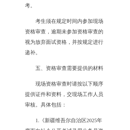
提供证件和资料，交现场工作人员
审核。具体包括：
1.《新疆维吾尔自治区2025年
度面向社会公开考试录用公务员资
格审查表》(登录新疆人事考试中心
网站下载后，使用钢笔或碳素表填
写并签名)；2.《新疆维吾尔自治区
2025年度考试录用公务员报名表》
（登录报名网站打印并签名）；3.
笔试准考证；4.有效期内二代居民
身份证及复印件；5.本人毕业证、
学位证及复印件，学信网在线打印
的《教育部学籍在线验证报告》