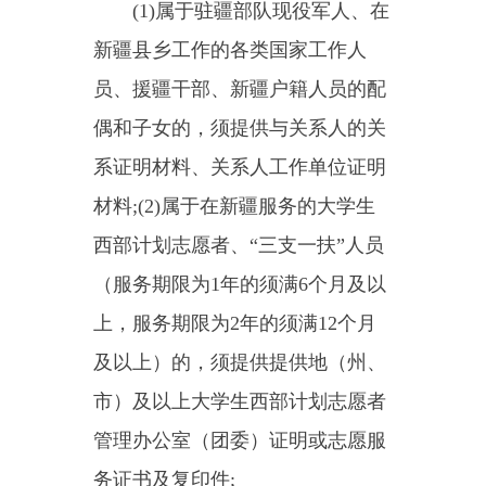
的，凭借身份证可认定。
3.国有企、事业单位在职人
员，须提供所在单位（具有人事管
理权限）同意报考的证明。教育系
统工作人员还须提供同级教育部门
同意报考的证明。
4.报考限制“中国共产党党
员”职位的，应提供党员组织关系
所在基层党组织开具的党员身份证
明（证明模板详见附件1）。
七、其他有关事项
1.考生要认真阅读资格审查有