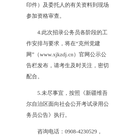
中共克孜勒苏柯
尔克孜自治州委员会组织部
2025年4月27日
主办：新疆乌恰县人民政府办公室
承办：新疆乌恰县政务服务和
政府网站标识码：6530240001
新公网安备65302402000101号
地 址：新疆克州乌恰县光明路1号
联系电话：0908-4621030
法