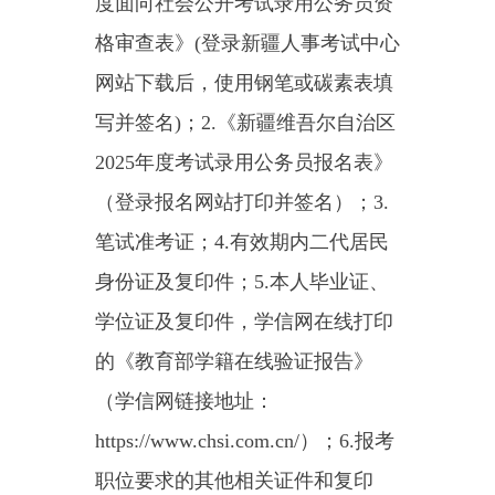
（学信网链接地址：
https://www.chsi.com.cn/）；6.报考
职位要求的其他相关证件和复印
件；
7.已通过司法考试尚未拿到证
书的，需在司法考试官网平台打印
成绩单，并由报考地所在司法局盖
章确认。
六、定向招录岗位或有限制条
件岗位需提供的证明材料
1.报考定向招录基层项目服务
期满人员，分别提供如下资料：