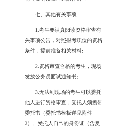
告栏发布，请考生及时关注，密切
配合。
5.未尽事宜，按照《新疆维吾
尔自治区面向社会公开考试录用公
务员公告》执行。
咨询电话：0908-4230529，
15276816543（工作日上班时间）
附件：
附件1.中国共产党党
员身份证明材料
附件2.委托书
（此件公开发布）