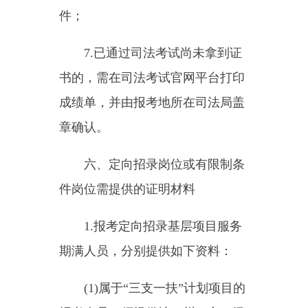
(1)属于“三支一扶”计划项目的
报考人员，须提供地（州、市）级
人力资源社会保障部门证明或期满
服务证书及复印件;
(2)属于“大学生志愿服务西部
计划”项目的报考人员，须提供地
（州、市）及以上大学生西部计划
志愿者管理办公室（团委）证明或
志愿服务证书及复印件。
2.报考限定新疆户籍职位，考
生符合视同新疆户籍情形的人员，
分别提供如下资料：
(1)属于驻疆部队现役军人、在