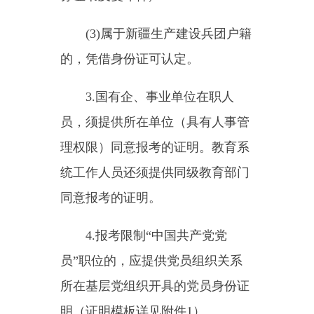
关事项公告，对照报考职位的资格
条件，提前准备相关材料;
2.资格审查合格的考生，现场
发放公务员面试通知书;
3.无法到现场的考生可以委托
他人进行资格审查，受托人须携带
委托书（委托书模板详见附件
2）、受托人自己的身份证（含复
印件）及委托人的有关资料到现场
参加资格审查。
4.此次招录公务员各阶段的工
作安排与要求，将在“克州党建
网”（www.xjkzdj.cn）官网公示公