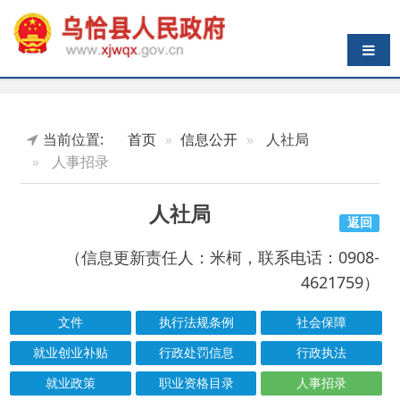
导航切换
当前位置:
首页
信息公开
人社局
人事招录
人社局
返回
（信息更新责任人：米柯，联系电话：0908-
4621759）
文件
执行法规条例
社会保障
就业创业补贴
行政处罚信息
行政执法
就业政策
职业资格目录
人事招录
社会保险
结果公示