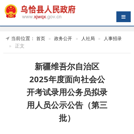
导航切换
当前位置：
首页
»
政务公开
»
人社局
»
人事招录
»
正文
新疆维吾尔自治区
2025年度面向社会公
开考试录用公务员拟录
用人员公示公告（第三
批）
索 引 号
K45899617/2025-
主题分类