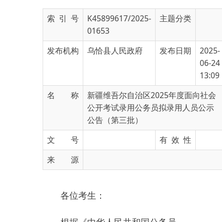
01653
发布机构
乌恰县人民政府
发布日期
2025-
06-24
13:09
名 称
新疆维吾尔自治区2025年度面向社会
公开考试录用公务员拟录用人员公示
公告（第三批）
文 号
有 效 性
来 源
各位考生：
根据《中华人民共和国公务员
法》《公务员录用规定》，按照公
开、平等、竞争、择优的原则，经
过报名与确认、笔试、资格审查、