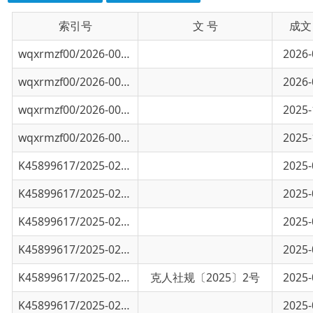
wqxrmzf00/2026-00344
乌恰县人社局2026年1月至3月其他行政许可办
2026-03-31
wqxrmzf00/2026-00343
乌恰县人社局2026年1月至3月行政许可办理结
2026-03-31
wqxrmzf00/2026-00342
乌恰县人社局2025年10月至12月其他行政许
2025-12-31
wqxrmzf00/2026-00341
乌恰县人社局2025年10月至12月行政许可办
2025-12-31
K45899617/2025-02593
乌恰县人社局2025年7月至9月其他行政许可办
2025-09-29
K45899617/2025-02591
乌恰县人社局2025年7月至9月行政许可办理结
2025-09-29
K45899617/2025-02340
关于乌恰县民办培训学校等级评价的公示
2025-08-22
K45899617/2025-02010
《克孜勒苏柯尔克孜自治州关于支持高校毕业
2025-07-15
K45899617/2025-02009
关于印发《克孜勒苏柯尔克孜自治州关于支持
克人社规〔2025〕2号
2025-07-15
K45899617/2025-02005
乌恰县人社局2025年4月至6月其他行政许可办
2025-06-27
K45899617/2025-02004
乌恰县人社局2025年4月至6月行政许可办理结
2025-06-27
K45899617/2025-00727
乌恰县人社局2025年1月至3月其他行政许可办
2025-03-26
K45899617/2025-00726
乌恰县人社局2025年1月至3月行政许可办理结
2025-03-26