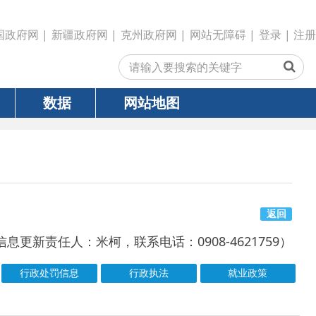
政府网
|
克州政府网
|
网站无障碍
|
登录
|
注册
网站地图
返回
米柯，联系电话：0908-4621759）
行政执法
就业政策
号
成文日期
发文日期