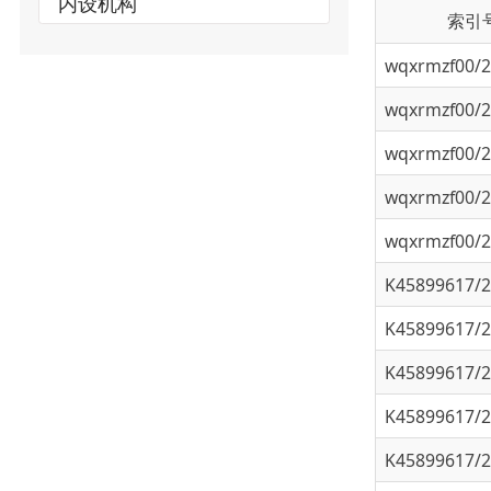
wqxrmzf00/202
wqxrmzf00/202
wqxrmzf00/202
wqxrmzf00/202
wqxrmzf00/202
K45899617/202
K45899617/202
K45899617/202
K45899617/202
K45899617/202
K45899617/202
K45899617/202
K45899617/202