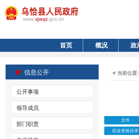
首页
概况
政府
信息公开
当前位置:
首页
公开事项
领导成员
文件
部门职责
职业资格目录
内设机构
索引号