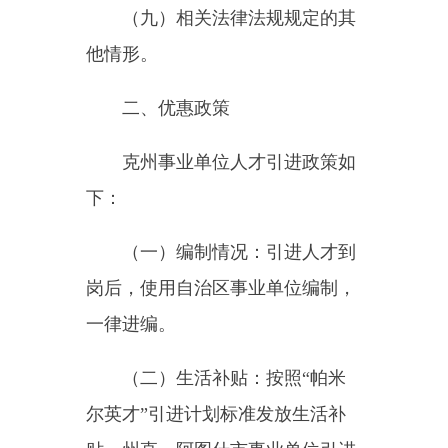
（二）生活补贴：按照“帕米
尔英才”引进计划标准发放生活补
贴。州直、阿图什市事业单位引进
的全日制博士研究生（毕业证、学
位证齐全）每人每月发放3000元、
硕士研究生（毕业证、学位证齐
全）每人每月发放2000元、“双一
流”建设高校本科生（毕业证、学
位证齐全）每人每月发放1500元，
均持续发放5年。
阿克陶县、乌恰县、阿合奇县
事业单位引进的全日制博士研究生
（毕业证、学位证齐全）每人每月