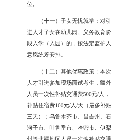
开放。
三、引进对象
面向高校应、历届博士研究
生、硕士研究生、“双一流”建设高
校本科毕业生及普通高校本科毕业
生等引进。
四、引进岗位
详见《2025年克州事业单位人
才引进岗位表》（附件1）。
五、引才线路及时间
2025年克州事业单位引进人才