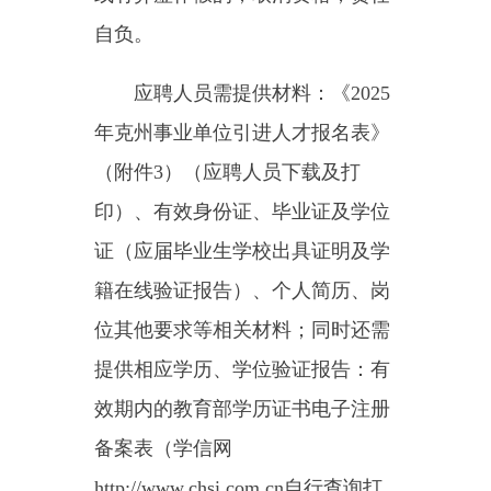
专业测试由用人单位组织实
施，按照岗位招聘人数与应聘人员
1:3比例由高到低进入面试；未达到
1:3比例的岗位，按实际人数进入面
试。按照岗位招聘人数与应聘人员
1:1比例确定体检人选，因自动放弃
产生的空缺名额，按照岗位总成绩
（面试成绩合格分数60分以上）由
高到低的顺序等额递补；符合空岗
所有条件的考生，按总成绩由高到
低的顺序等额调剂。
成绩计算：