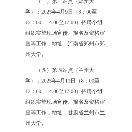
（七）第七站点（塔里木大
学）：2025年4月14日（10：00至
13：00，16:00至19:00）招聘小组
组织实施现场宣传、报名及资格审
查等工作，地址：新疆维吾尔自治
区阿拉尔市塔里木大学。
六、引进程序
此次引进人才按照报名、资格
审查、考核、体检、考察、公示及
聘用等程序进行。
（一）报名。2025年4月7日至
4月14日，采取线上报名方式，按
要求登录报名系统