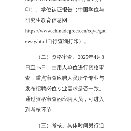
面试成绩=（主考官打分+四名
考官打分）/5；
总成绩=（面试成绩+专业测试
成绩）/2。
（四）体检。具体时间另行通
知，参加体检人选在二级甲等以上
综合性医院进行，体检标准为《自
治区事业单位面向社会公开招聘工
作人员体检通用标准(试行)》（详
见附件4），体检合格人员进入下
一环节。因体检产生的空缺名额，
按照考核总成绩由高到低的顺序等
额递补；符合空岗所有条件的考