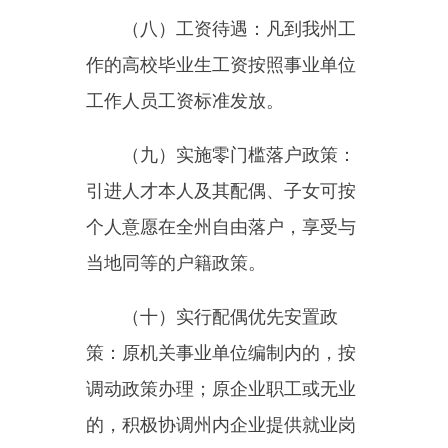
（十二）其他优惠政策：本次
人才引进参加现场面试考生，疆外
人员一次性补贴交通费500元/人，
补贴住宿费100元/人/天（最多补贴
三天）；乌鲁木齐市、昌吉州、石
河子市、吐鲁番市、哈密市、伊犁
州等北疆地区人员一次性补贴交通
费200元/人，补贴住宿费100元/人/
天（最多补贴三天）。参加面试考
生克州境内景点门票免费（面试前
后7天内）。每年为引进人才提供
州内三甲医院免费体检1次、专家
预约诊疗等便捷服务；全州景区向
引进人才本人及其配偶、子女免费