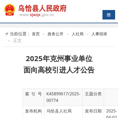
导航切换
当前位置：
首页
»
政务公开
»
人社局
»
人事招录
»
正文
2025年克州事业单位
面向高校引进人才公告
索 引 号
K45899617/2025-
主题分类
00774
发布机构
乌恰县人社局
发布日期
2025-
04-02
11:03