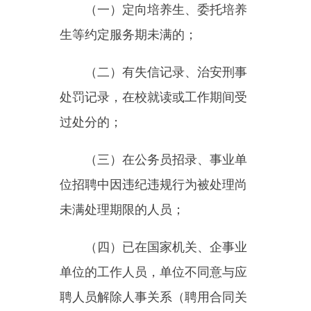
位招聘中因违纪违规行为被处理尚
未满处理期限的人员；
（四）已在国家机关、企事业
单位的工作人员，单位不同意与应
聘人员解除人事关系（聘用合同关
系）的；
（五）应聘人员不得报考聘用
后即构成回避关系的岗位；
（六）曾被开除党籍、公职或
曾被甲方单独解聘的；
（七）涉嫌违纪违法正在接受
审查调查且尚未作出结论的；