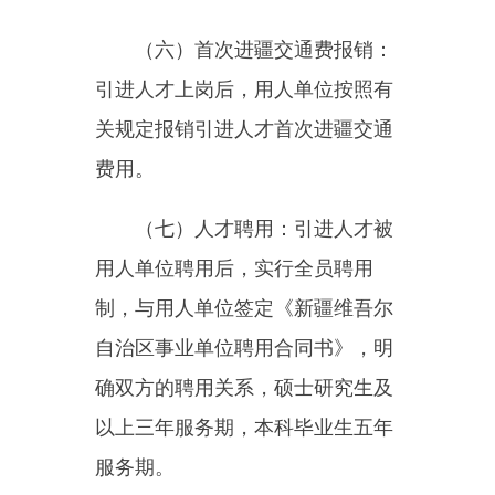
（九）实施零门槛落户政策：
引进人才本人及其配偶、子女可按
个人意愿在全州自由落户，享受与
当地同等的户籍政策。
（十）实行配偶优先安置政
策：原机关事业单位编制内的，按
调动政策办理；原企业职工或无业
的，积极协调州内企业提供就业岗
位。
（十一）子女无忧就学：对引
进人才子女在幼儿园、义务教育阶
段入学（入园）的，按法定监护人
意愿统筹安排。