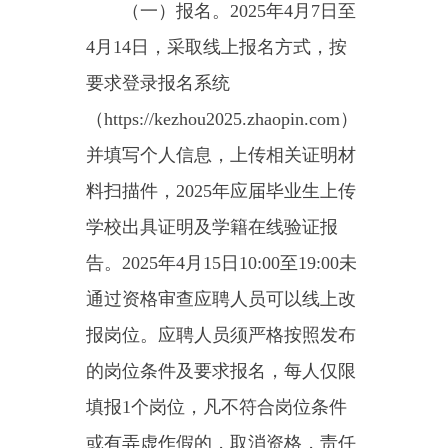
日至15日，由用人单位进行资格审
查，重点审查应聘人员所学专业与
发布招聘岗位专业需求是否一致。
通过资格审查的应聘人员，可进入
到考核环节。
（三）考核。具体时间另行通
知，考核方式由线上专业测试（由
招聘单位依据岗位需求确定是否进
行专业测试）及现场面试组成。专
业测试总分100分，面试总分100
分，面试成绩合格分数线为60分，
未达到面试成绩合格分数线考生，
不能进入体检环节。考核成绩现场
向考生公布并进行确认。