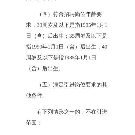
周岁及以下是指1985年1月1日
（含）后出生。
（五）满足引进岗位要求的其
他条件。
有下列情形之一的，不在引进
范围：
（一）定向培养生、委托培养
生等约定服务期未满的；
（二）有失信记录、治安刑事
处罚记录，在校就读或工作期间受
过处分的；
（三）在公务员招录、事业单