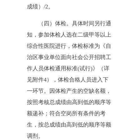
书》及办理聘用相关手续，硕士研
究生服务期为三年（含试用期一
年），本科毕业生服务期为五年
（含试用期一年），试用期满，考
核不合格或存在违纪、违规及弄虚
作假行为的，取消聘用资格。
七、注意事项
（一）应聘人员上传或递交材
料必须与原件一致，提交的应聘材
料要客观、准确，不得弄虚作假。
对隐瞒精神病史及伪造、变造证
件、证明材料、印章的，经查实，
在招聘过程中取消招聘资格或聘用