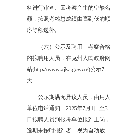
监督电话：0908-4222210
附件：1.
2025年克州事业单
位人才引进岗位表
2.
国家教育行政部门
学科专业目录网址链接
3.
2025年克州事业单
位引进人才报名及资格审查表
4.
自治区事业单位面
向社会公开招聘工作人员体检通用
标准（试行）
5.
2025年克州事业单