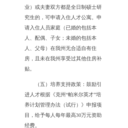
引进人才上岗后，用人单位按照有
关规定报销引进人才首次进疆交通
费用。
（七）人才聘用：引进人才被
用人单位聘用后，实行全员聘用
制，与用人单位签定《新疆维吾尔
自治区事业单位聘用合同书》，明
确双方的聘用关系，硕士研究生及
以上三年服务期，本科毕业生五年
服务期。
（八）工资待遇：凡到我州工
作的高校毕业生工资按照事业单位
工作人员工资标准发放。