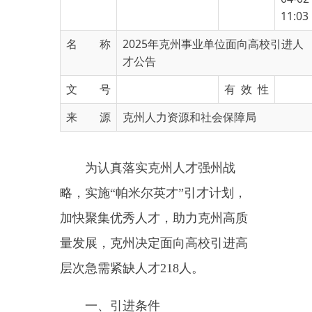
名 称
2025年克州事业单位面向高校引进人
才公告
文 号
有 效 性
来 源
克州人力资源和社会保障局
为认真落实克州人才强州战
略，实施“帕米尔英才”引才计划，
加快聚集优秀人才，助力克州高质
量发展，克州决定面向高校引进高
层次急需紧缺人才218人。
一、引进条件
（一）政治立场坚定，综合素
质好，志愿服务克州建设，遵守宪