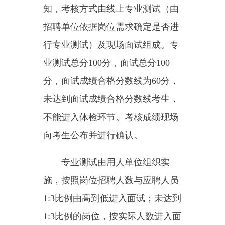
生，按总成绩由高到低的顺序等额
调剂。
（五）考察。具体时间另行通
知，体检合格人员填报《2025年克
州事业单位引进人才考察表》（附
件5），由用人单位组成考察组开
展考察工作（包括调动档案等），
考察组由2人及以上组成。考察内
容：对被考察人员的政治表现、道
德品质、业务能力和遵纪守法等情
况，家庭成员、主要社会关系的政
治表现和有无违法犯罪记录，工作
经历中是否存在不得报考情形，毕
业证、学位证、人事档案等相关材