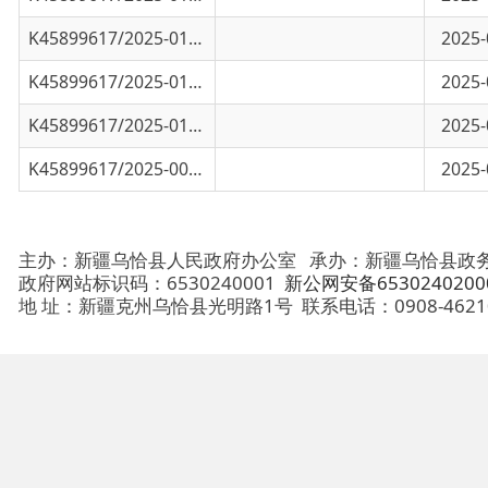
K45899617/2025-00835
乌恰县交通运输局2025年第一季度行政处罚事
2025-04-07
主办：新疆乌恰县人民政府办公室
承办：新疆乌恰县政务服务和
政府网站标识码：6530240001
新公网安备65302402000101号
地 址：新疆克州乌恰县光明路1号
联系电话：0908-4621030
法