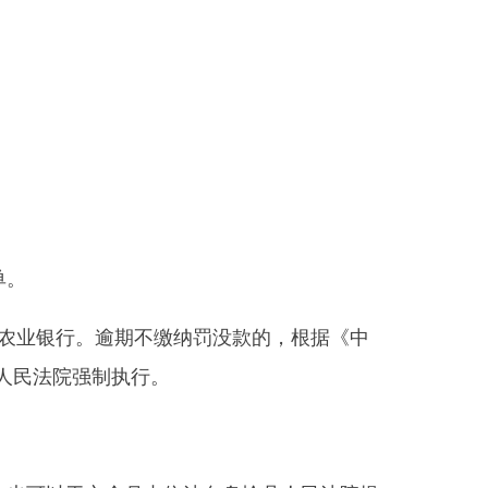
月内依法向乌恰县人民
法院
提
部门
省区市政府
国家部委局