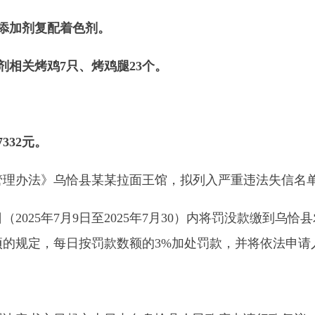
之日起六十日内向乌恰县人民政府申请行政复议，也可以于六个
政处罚不停止执行。
地州市政府
区政府
奇县
务服务和数字发展中心
00101号
新ICP备2022000421号-1
1030
法律声明
关于我们
网站地图