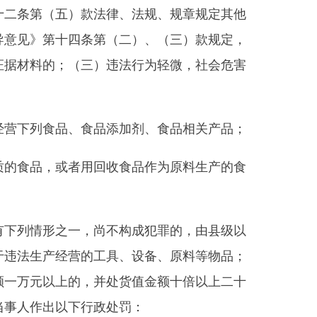
的工具、设备、原料等物品；
，并处货值金额十倍以上二十
行政处罚：
。逾期不缴纳罚没款的，根据《中
执行。