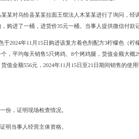
556元，2024年11月15日至21日期间销售的使用该复方着色
证明
现场检查情况
。
事人经营主体资格。
证明
当事人经营主体资格。
人身份。
况。
用食品添加剂的肉制品案的认定意见
一份
，证明
涉案食品烤鸡不