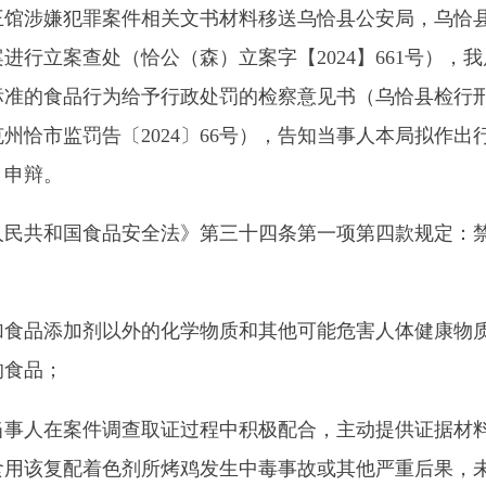
加剂以外的化学物质和其他可能危害人体健康物质的食品，或者
案件
调查取证过程中积极配合，主动提供证据材料并及时纠正违
配着色剂所烤鸡发生中毒事故或其他严重后果，未对消费者身体
认罚，符合《中华人民共和国行政处罚法》第三十二条第（五）
总局关于规范市场监督管理行政处罚裁量权的指导意见》第十四
：（二）积极配合市场监管部门调查并主动提供证据材料的；（
全法》第三十四条第一项第四款规定：禁止生产经营下列食品、
加剂以外的化学物质和其他可能危害人体健康物质的食品，或者
四条第一款第（三）项的规定：违反本法规定，有下列情形之一