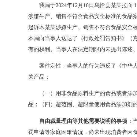
（一）用非食品原料生产的食品或者添加食品
添
品；（四）超范围、超限量使用食品添加剂的食品；
自由裁量理由等其他需要说明的事项：
当事人在
罚申请等家庭困难情况，尚未出现消费者因食用该复
未造成严重后果，情节轻微，危害不大，当事人认罪
应当从轻或者减轻行政处罚的
规定；符合《市场监管
有下列情形之一的，可以依法从轻或者减轻行政处罚
性较小的。
处理意见及依据：
根据《中华人民共和国食品安
（一）用非食品原料生产的食品或者添加食品添
品；
（四）超范围、超限量使用食品添加剂的食品；
依据《中华人民共和国食品安全法》第一百二十