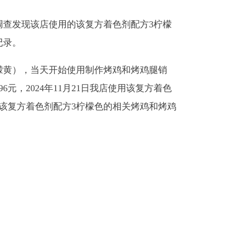
剂配方3柠檬色的相关烤鸡和烤鸡
符合食品安全标准，足以造成