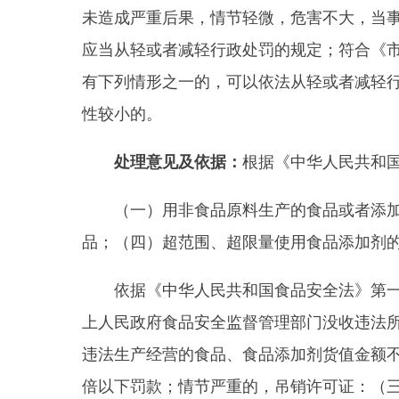
上人民政府食品安全监督管理部门没收违法所得和违
违法生产经营的食品、食品添加剂货值金额不足一万
倍以下罚款；情节严重的，吊销许可证：（三）生产
1、
没收超范围使用一瓶（已拆开）食品添加剂
2、
没收超范围使用食品添加剂复配着色剂相关
3、
没收违法所得
2332元。
4、处以人民币5000元罚款。罚没款合计7332元
按照《市场监督管理严重违法失信名单管理办法
请在接到本处罚决定书之日起
15个工作日（20
华人民共和国行政处罚法》第五十一条第一项的规定
救济途径和期限：