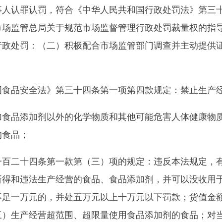
法生产经营的食品、食品添加剂，并可以没收用于违法生产经营
元的，并处五万元以上十万元以下罚款；货值金额一万元以上的
经营超范围、超限量使用食品添加剂的食品；对当事人作出以下
复配着色剂。
烤
鸡
7只、烤鸡腿23个。
。
》
乌恰县某某拉面王馆
，拟列入严重违法失信名单。
25年7月9日至2025年7月30）内将罚没款缴到乌恰县农业银行
，每日按罚款数
额的
3%加处罚款，并将依法申请人民法院强制