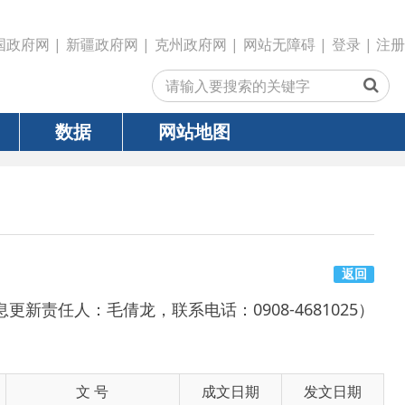
政府网
|
克州政府网
|
网站无障碍
|
登录
|
注册
网站地图
返回
倩龙，联系电话：0908-4681025）
号
成文日期
发文日期
2026-07-03
2026-07-10