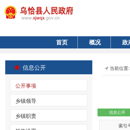
首页
概况
政府
信息公开
当前位置:
首页
公开事项
乡镇领导
信息公开
乡镇职责
索引号
机构设置
wqxrmzf00/202
政务公开标准目录