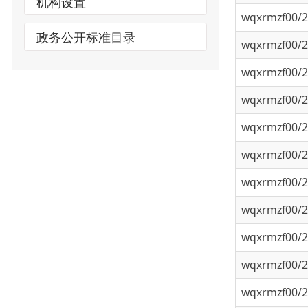
wqxrmzf00/202
wqxrmzf00/202
wqxrmzf00/202
wqxrmzf00/202
wqxrmzf00/202
wqxrmzf00/202
wqxrmzf00/202
wqxrmzf00/202
wqxrmzf00/202
wqxrmzf00/202
wqxrmzf00/202
wqxrmzf00/202
wqxrmzf00/202