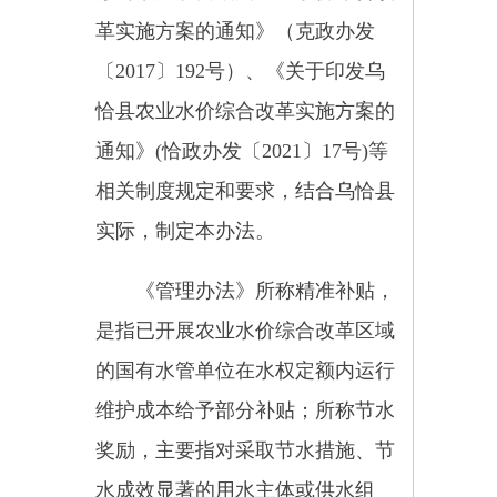
实际，制定本办法。
《管理办法》所称精准补贴，
是指已开展农业水价综合改革区域
的国有水管单位在水权定额内运行
维护成本给予部分补贴；所称节水
奖励，主要指对采取节水措施、节
水成效显著的用水主体或供水组
织，在水权定额内用水节约部分予
以奖励。
《管理办法》适用于改革实施
区域内，从骨干工程、田间工程到
末级渠系农田水利设施均已配套完
善，且安装有计量设施的农田水利