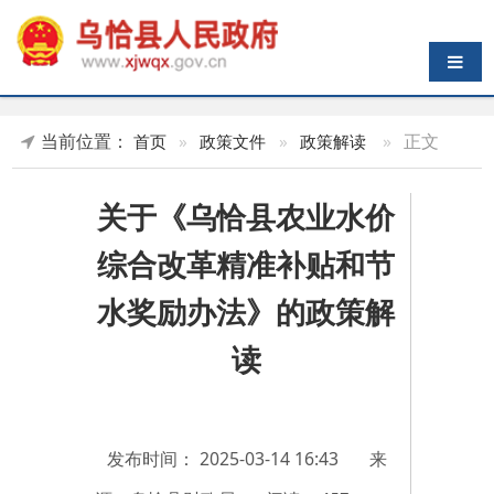
导航切换
当前位置：
»
正文
首页
»
政策文件
»
政策解读
关于《乌恰县农业水价
综合改革精准补贴和节
水奖励办法》的政策解
读
发布时间：
2025-03-14 16:43
来
源：乌恰县财政局
阅读：
457