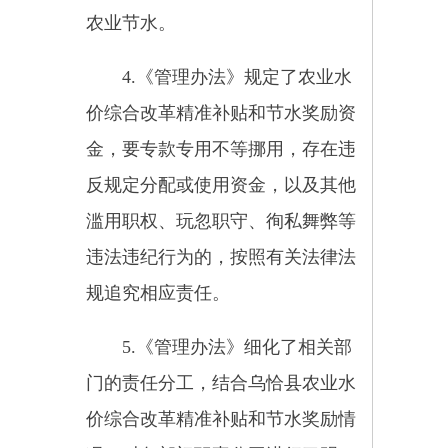
五、出台形式
参照新疆财政厅、自治州财政
局有关文件发布的形式，《关于印
发〈乌恰县农业水价综合改革精准
补贴和节水奖励办法〉的通知》以
文件发布，并在乌恰县人民政府网
站上进行挂网公开。
政策解读主体：乌
恰县财政局
政策解读联系人
第一责任人：常志刚