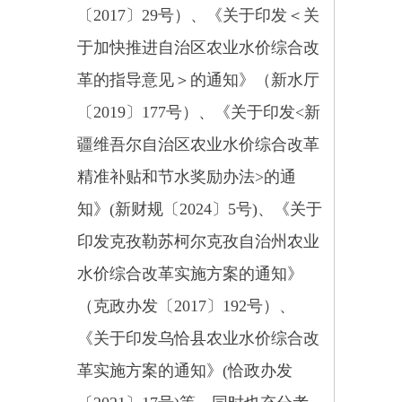
《关于印发乌恰县农业水价综合改
革实施方案的通知》(恰政办发
〔2021〕17号)等，同时也充分考
虑到了乌恰县实际情况，经主要领
导，组织相关行业部门集中进行了
会审、研究与讨论，最终形成了
《关于印发〈乌恰县农业水价综合
改革精准补贴和节水奖励办法〉的
通知》。
四、《管理办法》内容解读
《管理办法》共六个部分，对
制定办法的依据背景、资金使用基
本原则、精准补贴的范围、节水奖