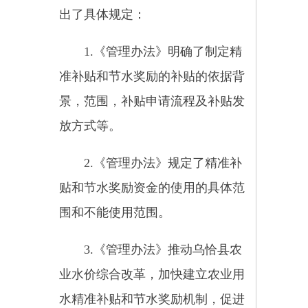
农业节水。
4.《管理办法》规定了农业水
价综合改革精准补贴和节水奖励资
金，要专款专用不等挪用，存在违
反规定分配或使用资金，以及其他
滥用职权、玩忽职守、徇私舞弊等
违法违纪行为的，按照有关法律法
规追究相应责任。
5.《管理办法》细化了相关部
门的责任分工，结合乌恰县农业水
价综合改革精准补贴和节水奖励情
况，对各部门职责分工进行了明
确、强调压实各方责任。