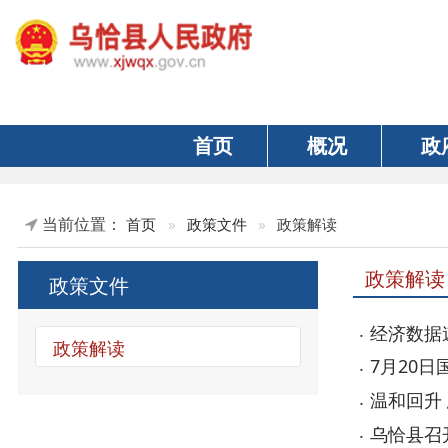
首页
概况
政府
当前位置：
首页
»
政策文件
»
政策解读
政策解读
政策文件
经济数据速览：
政策解读
7月20日国务院
温和回升 总体
乌恰县召开202
支持企业稳岗扩岗
事关汽车消费，