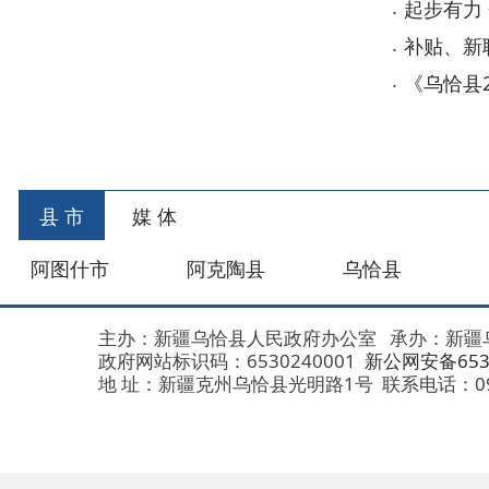
县 市
媒 体
阿图什市
阿克陶县
乌恰县
阿合
主办：新疆乌恰县人民政府办公室
承办：新疆乌恰县政
政府网站标识码：6530240001
新公网安备653024020
地 址：新疆克州乌恰县光明路1号
联系电话：0908-462