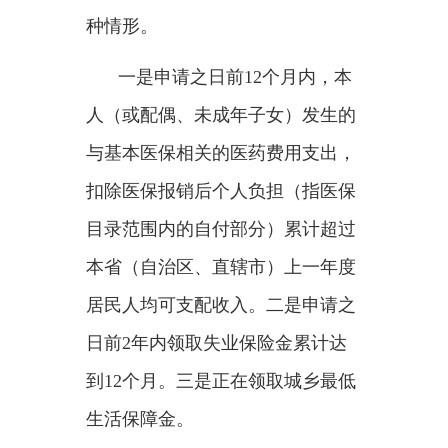
扣除医保报销后个人负担（指医保
目录范围内的自付部分）累计超过
本省（自治区、直辖市）上一年度
居民人均可支配收入。二是申请之
日前2年内领取失业保险金累计达
到12个月。三是正在领取城乡最低
生活保障金。
其中，第一种情形意味着，对
患重特大疾病的个人及其家庭来
说，在急需用钱治病时可提前动用
储备的个人养老金账户余额资金，
解燃眉之急。
“这使得传统意义上只能应对老