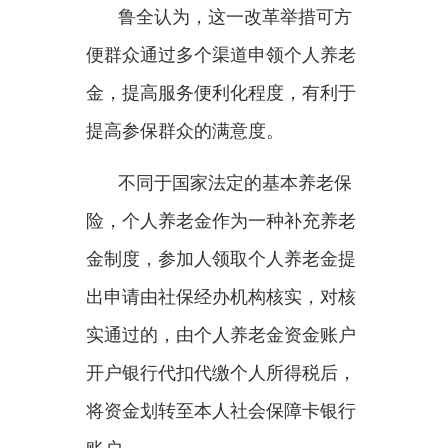
开户银行代扣代缴个人所得税后，
将资金划转至本人社会保障卡银行
账户。
对此，中国社会保障学会副会
长金维刚分析：
“个人养老金由个
人依法自愿参加并缴费，实行完全
积累，并通过市场化投资努力实现
保值增值，作为个人为自己未来退
休或年老后提前进行养老金融储
备。国家对个人养老金实施税收递
延的优惠政策，即在向个人养老金
账户缴存资金和投资过程中获得的
投资收益暂不缴纳个人所得税，在