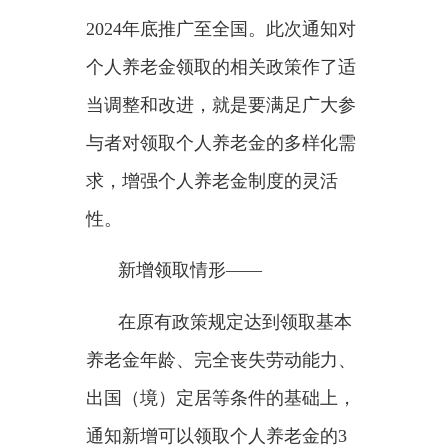
与者对领取个人养老金的多样化需
求，增强个人养老金制度的灵活
性。
新增领取情形
——
在原有政策规定达到领取基本
养老金年龄、完全丧失劳动能力、
出国（境）定居等条件的基础上，
通知新增可以领取个人养老金的
3
种情形。
一是申请之日前
12个月内，本
人（或配偶、未成年子女）发生的
与基本医保相关的医药费用支出，