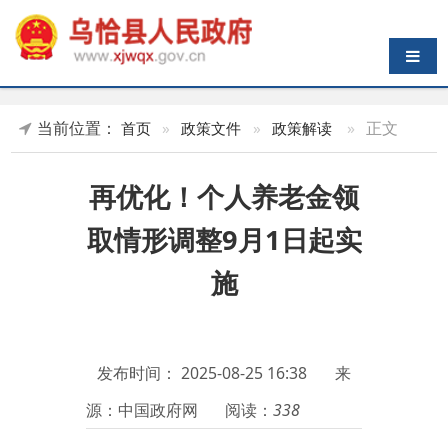
导航切换
当前位置：
»
正文
首页
»
政策文件
»
政策解读
再优化！个人养老金领
取情形调整9月1日起实
施
发布时间：
2025-08-25 16:38
来
源：中国政府网
阅读：
338
新华社北京
8月19日电
题：再
优化！个人养老金领取情形调整
9