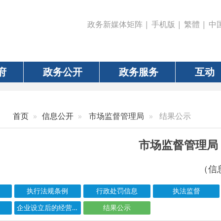
政务新媒体矩阵
|
手机版
|
繁體
|
中国政府网
|
新疆
政务公开
政务服务
互动
数据
信息公开
市场监督管理局
结果公示
市场监督管理局
（信息更新责任人：任
执行法规条例
行政处罚信息
执法监督
食品药品安全
企业设立后的经营许可清单
结果公示
信息标题
文 