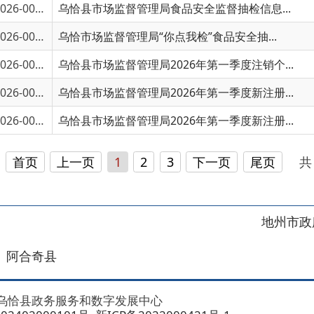
6-00452
乌恰县市场监督管理局2026年第一季度新注册...
6-00451
乌恰县市场监督管理局2026年第一季度新注册...
上一页
1
2
3
下一页
尾页
共 109 条
/
共 
地州市政府
区政府
奇县
务服务和数字发展中心
00101号
新ICP备2022000421号-1
1030
法律声明
关于我们
网站地图