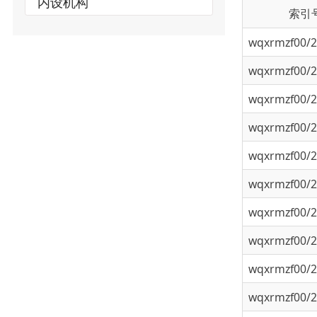
wqxrmzf00/202
wqxrmzf00/202
wqxrmzf00/202
wqxrmzf00/202
wqxrmzf00/202
wqxrmzf00/202
wqxrmzf00/202
wqxrmzf00/202
wqxrmzf00/202
wqxrmzf00/202
K45899617/202
K45899617/202
K45899617/202