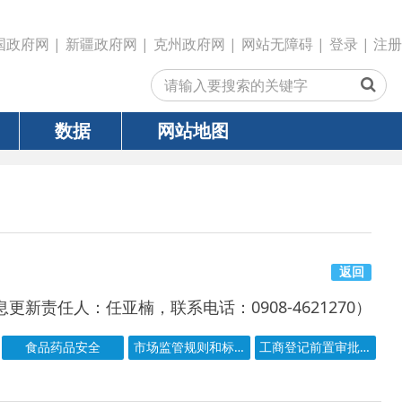
政府网
|
克州政府网
|
网站无障碍
|
登录
|
注册
网站地图
返回
亚楠，联系电话：0908-4621270）
市场监管规则和标准
工商登记前置审批事项目录
号
成文日期
发文日期