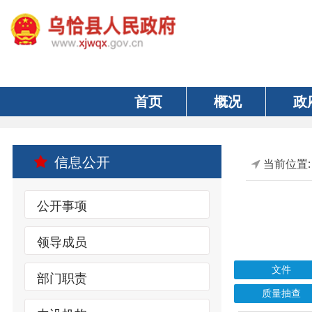
首页
概况
政府
信息公开
当前位置:
首页
公开事项
领导成员
文件
部门职责
质量抽查
内设机构
索引号