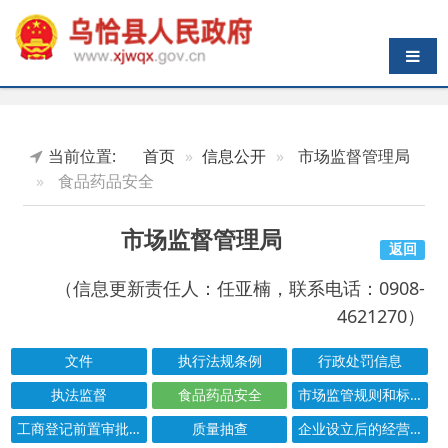
导航切换
当前位置:
首页
信息公开
市场监督管理局
食品药品安全
市场监督管理局
返回
（信息更新责任人：任亚楠，联系电话：0908-
4621270）
文件
执行法规条例
行政处罚信息
执法监督
食品药品安全
市场监管规则和标准
工商登记前置审批事项目录
质量抽查
企业设立后的经营许可清单
结果公示