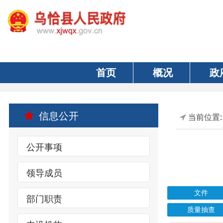
首页
概况
政府
信息公开
当前位置:
首页
公开事项
领导成员
文件
部门职责
质量抽查
内设机构
索引号