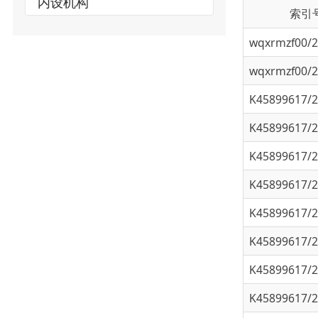
wqxrmzf00/202
wqxrmzf00/202
K45899617/202
K45899617/202
K45899617/202
K45899617/202
K45899617/202
K45899617/202
K45899617/202
K45899617/202
K45899617/202
K45899617/202
K45899617/202