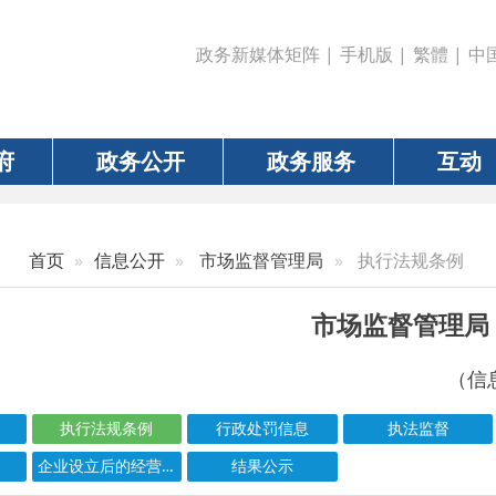
政务新媒体矩阵
|
手机版
|
繁體
|
中国政府网
|
新疆
政务公开
政务服务
互动
数据
信息公开
市场监督管理局
执行法规条例
市场监督管理局
（信息更新责任人：任
执行法规条例
行政处罚信息
执法监督
食品药品安全
企业设立后的经营许可清单
结果公示
信息标题
文 