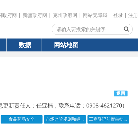
政府网
|
克州政府网
|
网站无障碍
|
登录
|
注册
网站地图
返回
亚楠，联系电话：0908-4621270）
市场监管规则和标准
工商登记前置审批事项目录
号
成文日期
发文日期