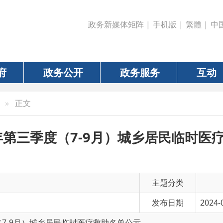
政务新媒体矩阵
|
手机版
|
繁體
|
中国政府网
|
新疆
政务公开
政务服务
互动
数据
文
三季度（7-9月）城乡居民临时医疗救助名
主题分类
发布日期
2024-09-28 18:23
月）城乡居民临时医疗救助名单公示
有 效 性