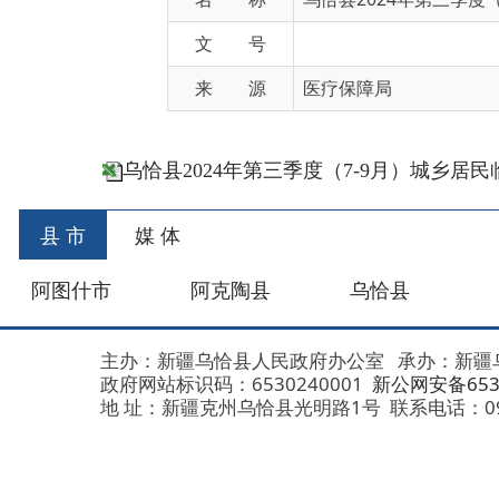
来 源
医疗保障局
乌恰县2024年第三季度（7-9月）城乡居民临时
县 市
媒 体
阿图什市
阿克陶县
乌恰县
阿合
主办：新疆乌恰县人民政府办公室
承办：新疆乌恰县政
政府网站标识码：6530240001
新公网安备653024020
地 址：新疆克州乌恰县光明路1号
联系电话：0908-462