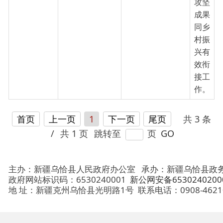
主办：新疆乌恰县人民政府办公室
承办：新疆乌恰县政务服务和
政府网站标识码：6530240001
新公网安备65302402000101号
地 址：新疆克州乌恰县光明路1号
联系电话：0908-4621030
法