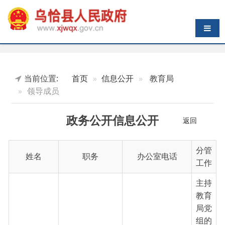
导航切换
当前位置:
首页
信息公开
教育局
领导成员
政务公开信息公开
返回
分管
姓名
职务
办公室电话
工作
主持
教育
局党
组的
全盘
工