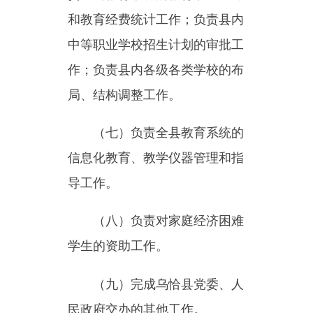
导工作。
（八）
负责对家庭经济困难
学生的资助工作。
（九）完成乌恰县党委、人
民政府交办的其他工作。
主办：新疆乌恰县人民政府办公室
承办：新疆乌恰县政务服务和
政府网站标识码：6530240001
新公网安备65302402000101号
地 址：新疆克州乌恰县光明路1号
联系电话：0908-4621030
法