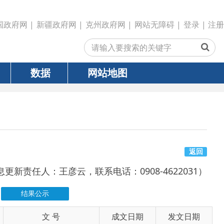
政府网
|
克州政府网
|
网站无障碍
|
登录
|
注册
网站地图
返回
彦云，联系电话：0908-4622031）
号
成文日期
发文日期
2026-04-26
2026-04-26