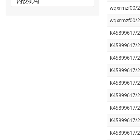
wqxrmzf00/202
K45899617/202
K45899617/202
K45899617/202
K45899617/202
K45899617/202
K45899617/202
K45899617/202
K45899617/202
K45899617/202
K45899617/202
K45899617/202
K45899617/202