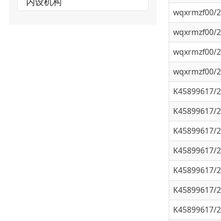
wqxrmzf00/202
wqxrmzf00/202
wqxrmzf00/202
K45899617/202
K45899617/202
K45899617/202
K45899617/202
K45899617/202
K45899617/202
K45899617/202
K45899617/202
K45899617/202
K45899617/202