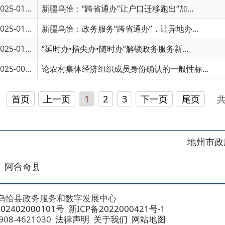
5-00738
论农村集体经济组织成员身份确认的一般性标...
页
上一页
1
2
3
下一页
尾页
共 63 条
/
共 5
地州市政府
区政府
奇县
务服务和数字发展中心
00101号
新ICP备2022000421号-1
1030
法律声明
关于我们
网站地图