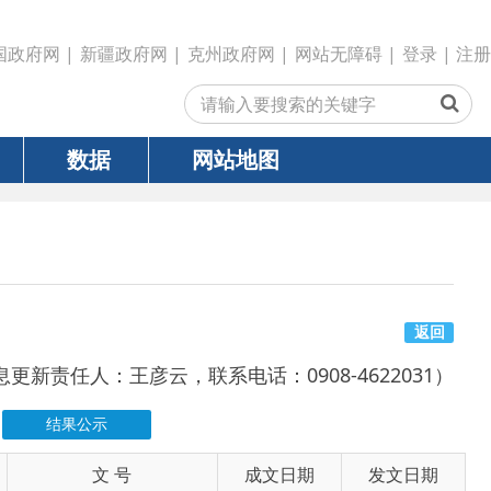
政府网
|
克州政府网
|
网站无障碍
|
登录
|
注册
网站地图
返回
彦云，联系电话：0908-4622031）
号
成文日期
发文日期
2026-06-27
2026-06-27