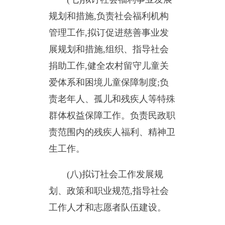
生工作。
(八)拟订社会工作发展规
划、政策和职业规范,指导社会
工作人才和志愿者队伍建设。
(九)按照“管行业必须管安
全、管业务必须管安全”的要求,
对本行业领域安全生产负行业监
管(行业主管)职责,组织开展本行
业领域安全生产宣传教育、日常
监督检查工作。
(十)完成乌恰县委、乌恰县
人民政府交办的其他任务。
主办：新疆乌恰县人民政府办公室
承办：新疆乌恰县政务服务和
政府网站标识码：6530240001
新公网安备65302402000101号