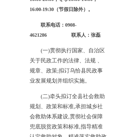
联系电话：0908-
4621286 联系人：张磊
(一)贯彻执行国家、自治区
关于民政工作的法律、法规 、
规章、政策;拟订
乌
恰县民政事
业发展规划并组织实施。
(二)牵头拟订全县社会救助
规划、政策和标准,承担城乡社
会救助体系建设,贯彻社会保障
兜底脱贫政策和标准,指导精准
认定救助对象、精准落实救助政
策;指导有意愿的特困老人集中
供养和孤儿集中收养;负责城乡
居民最低生活保障、五保供养孤