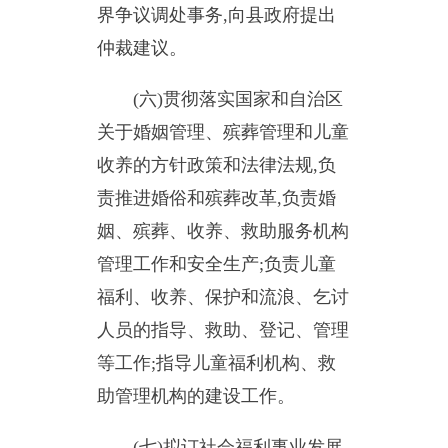
管理工作和安全生产;负责儿童
福利、收养、保护和流浪、乞讨
人员的指导、救助、登记、管理
等工作;指导儿童福利机构、救
助管理机构的建设工作。
(七)拟订社会福利事业发展
规划和措施,负责社会福利机构
管理工作,拟订促进慈善事业发
展规划和措施,组织、指导社会
捐助工作,健全农村留守儿童关
爱体系和困境儿童保障制度;负
责老年人、孤儿和残疾人等特殊
群体权益保障工作。负责民政职
责范围内
的残疾人福利
、精神卫