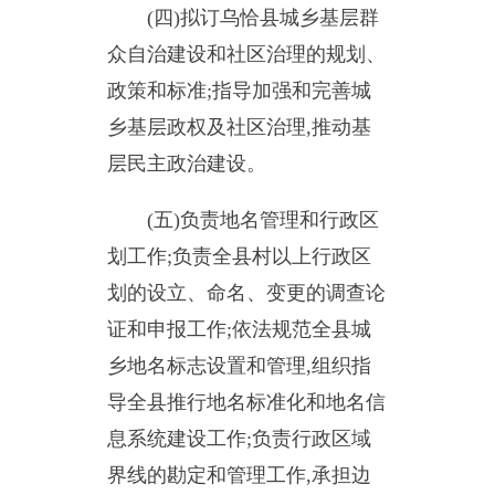
(五)负责地名管理和行政区
划工作;负责全县村以上行政区
划的设立、命名、变更的调查论
证和申报工作;依法规范全县城
乡地名标志设置和管理,组织指
导全县推行地名标准化和地名信
息系统建设工作;负责行政区域
界线的勘定和管理工作,承担边
界争议调处事务,向县政府提出
仲裁建议。
(六)贯彻落实国家和自治区
关于婚姻管理、殡葬管理和儿童
收养的方针政策和法律法规,负
责推进婚俗和殡葬改革,负责婚
姻、殡葬、收养、救助服务机构