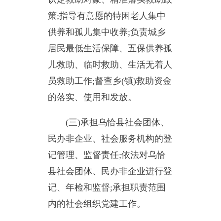
儿救助、临时救助、生活无着人
员救助工作;督查乡(镇)救助资金
的落实、使用和发放。
(三)承担乌恰县社会团体、
民办非企业、社会服务机构的登
记管理、监督责任;依法对乌恰
县社会团体、民办非企业进行登
记、年检和监督;承担职责范围
内的社会组织党建工作。
(四)拟订乌恰县城乡基层群
众自治建设和社区治理的规划、
政策和标准;指导加强和完善城
乡基层政权及社区治理,推动基
层民主政治建设。