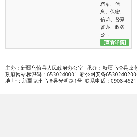
[查看详情]
主办：新疆乌恰县人民政府办公室
承办：新疆乌恰县政务服务和
政府网站标识码：6530240001
新公网安备65302402000101号
地 址：新疆克州乌恰县光明路1号
联系电话：0908-4621030
法