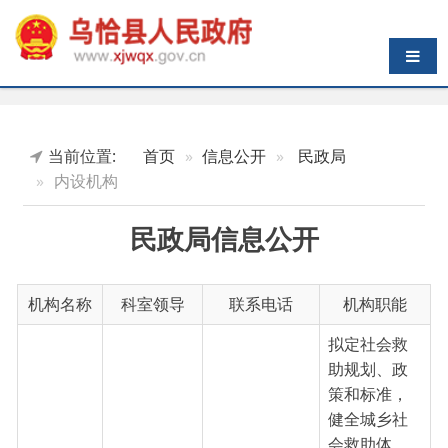
导航切换
当前位置:
首页
信息公开
民政局
内设机构
民政局信息公开
机构名称
科室领导
联系电话
机构职能
拟定社会救
助规划、政
策和标准，
健全城乡社
会救助体
系；贯彻社
0908-
会保障兜底
业务科
张磊