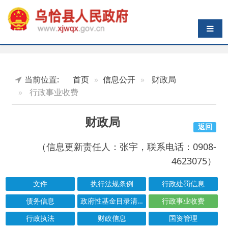
导航切换
当前位置:
首页
信息公开
财政局
行政事业收费
财政局
返回
（信息更新责任人：张宇，联系电话：0908-
4623075）
文件
执行法规条例
行政处罚信息
债务信息
政府性基金目录清单
行政事业收费
行政执法
财政信息
国资管理
防范金融风险
扶贫资金
直达资金
结果公示