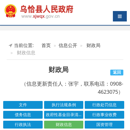
导航切换
当前位置:
首页
信息公开
财政局
财政信息
财政局
返回
（信息更新责任人：张宇，联系电话：0908-
4623075）
文件
执行法规条例
行政处罚信息
债务信息
政府性基金目录清单
行政事业收费
行政执法
财政信息
国资管理
防范金融风险
扶贫资金
直达资金
结果公示