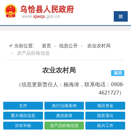
导航切换
当前位置:
首页
信息公开
农业农村局
农产品价格信息
农业农村局
返回
（信息更新责任人：杨海涛，联系电话：0908-
4621727）
文件
执行法规条例
项目资金
重大项目信息
惠农政策
脱贫退出
涉农补贴
农产品价格信息
振兴工作
行政处罚信息
行政执法
耕地保护补贴
结果公示