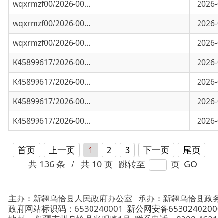
K45899617/2026-00469
乌恰县重要农副产品零售价格监测周报表（3.
2026-03-04
K45899617/2026-00468
乌恰县重要农副产品零售价格监测周报表（2.
2026-02-24
K45899617/2026-00360
乌恰县重要农副产品零售价格监测周报表(2.1
2026-02-11
K45899617/2026-00359
乌恰县重要农副产品零售价格监测周报表(2.4
2026-02-04
首页
上一页
1
2
3
下一页
尾页
共 136 条
/
共 10 页
跳转至
页
GO
主办：新疆乌恰县人民政府办公室
承办：新疆乌恰县政务服务和
政府网站标识码：6530240001
新公网安备65302402000101号
地 址：新疆克州乌恰县光明路1号
联系电话：0908-4621030
法