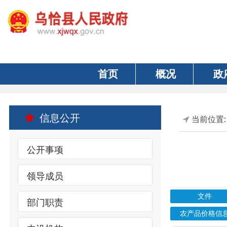
首页
概况
政府
信息公开
当前位置:
首页
公开事项
领导成员
文件
部门职责
农产品价格信息
内设机构
索引号