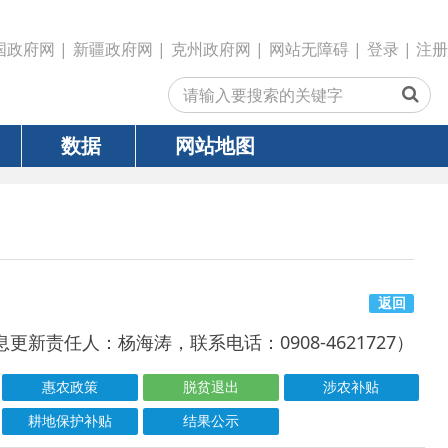
政府网
|
克州政府网
|
网站无障碍
|
登录
|
注册
网站地图
返回
海涛，联系电话：0908-4621727）
脱贫退出
涉农补贴
结果公示
号
成文日期
发文日期