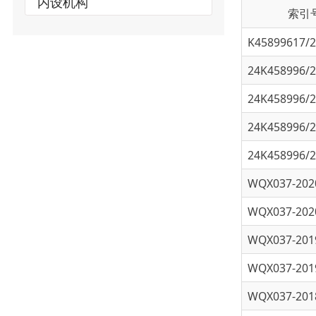
K45899617/202
24K458996/202
24K458996/202
24K458996/202
24K458996/202
WQX037-2020-00003
WQX037-2020-00003
WQX037-2019-00002
WQX037-2019-00003
WQX037-2018-00000
WQX037-2018-00000