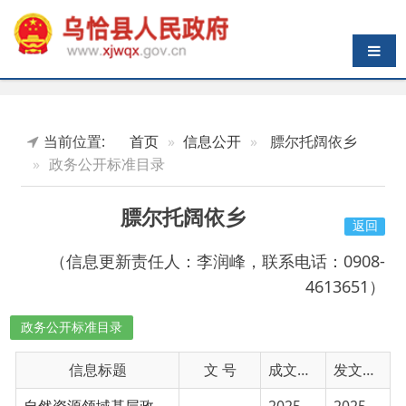
导航切换
当前位置:
首页
信息公开
膘尔托阔依乡
政务公开标准目录
膘尔托阔依乡
返回
（信息更新责任人：李润峰，联系电话：0908-
4613651）
政务公开标准目录
信息标题
文 号
成文日期
发文日期
自然资源领域基层政务公开标准目录
2025-01-30
2025-01-30
广播电视领域基层政务公开事项目录
2025-01-30
2025-01-30