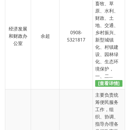
境保护，
一、二...
[查看详情]
主要负责统
筹便民服务
工作，组
织、协调、
指导办理各
类行政审批
便民服务
阿依沙丽肯
0908-
服务事项等
中心
·莫明
5321817
工作。制定
便民服务中
心各项规章
制度、管理
办法并组织
实...
[查看详情]
主要负责政
法、社会治