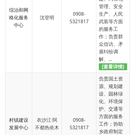
5321817
武装等方面
中心
的服务工
作；负责群
众信访、矛
盾纠纷调
解、...
[查看详情]
负责国土资
源、规划建
设、园林绿
化、环境保
护、交通等
方面的服务
村镇建设
衣沙江·阿
0908-
工作；协助
发展中心
不都热依木
5321817
乡政府制定
国土资源、
规划建设、
园林绿化、
环境保护...
[查看详情]