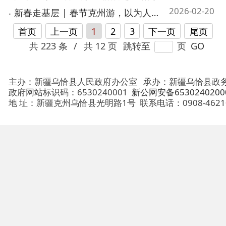
主办：新疆乌恰县人民政府办公室
承办：新疆乌恰县政务服务和
政府网站标识码：6530240001
新公网安备65302402000101号
地 址：新疆克州乌恰县光明路1号
联系电话：0908-4621030
法