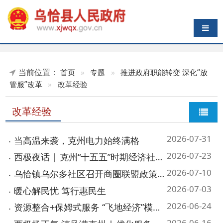
导航切换
当前位置：
首页
»
专题
»
推进政府职能转变 深化“放
管服”改革
»
改革经验
改革经验
2026-07-31
当高温来袭，克州电力始终满格
2026-07-23
西极夜话 | 克州“十五五”时期经济社会发展路径初探
2026-07-10
乌恰镇乌尔多社区召开商圈联盟政策宣传座谈会
2026-07-03
暖心解民忧 笃行惠民生
2026-06-24
资源整合+保姆式服务 “飞地经济”模式激活克州发展潜力
2026-06-16
西极扬正气 清风满克州 | 优化服务、实干惠民，克州在行动
2026-06-11
便民提速优服务 医保暖心护民生