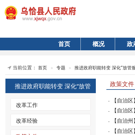
首页
概况
政府
当前位置：
首页
»
专题
»
推进政府职能转变 深化“放管服”改革
政策文件
推进政府职能转变 深化“放管
服”改革
【自治区】新疆
改革工作
【自治区】新疆维
改革经验
【自治州】关于
【自治区】新疆
政策文件
【自治州】关于印
【自治州】关于