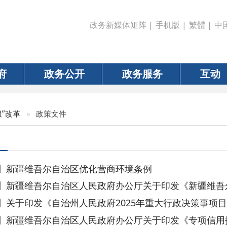
政务新媒体矩阵
|
手机版
|
繁體
|
中国政府网
|
新疆
政务公开
政务服务
互动
数据
»
政策文件
维吾尔自治区优化营商环境条例
吾尔自治区人民政府办公厅关于印发《新疆维吾尔自治区人民政府20
印发《自治州人民政府2025年重大行政决策事项目录》的通知
维吾尔自治区人民政府办公厅关于印发《专项信用报告替代有无违法
发《自治州2025年民生实事工作方案》的通知
印发《自治州投资项目并联审批工作机制改革实施方案（试行）