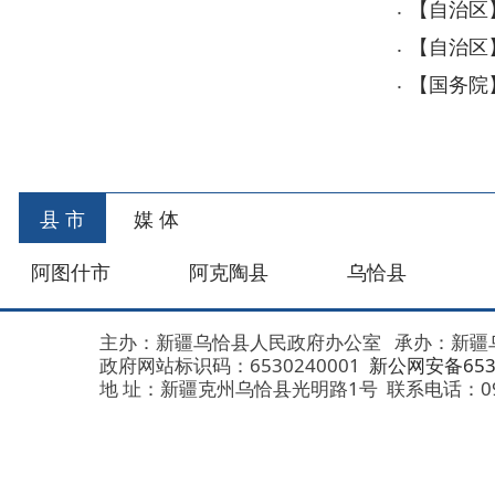
县 市
媒 体
阿图什市
阿克陶县
乌恰县
阿合
主办：新疆乌恰县人民政府办公室
承办：新疆乌恰县政
政府网站标识码：6530240001
新公网安备653024020
地 址：新疆克州乌恰县光明路1号
联系电话：0908-462