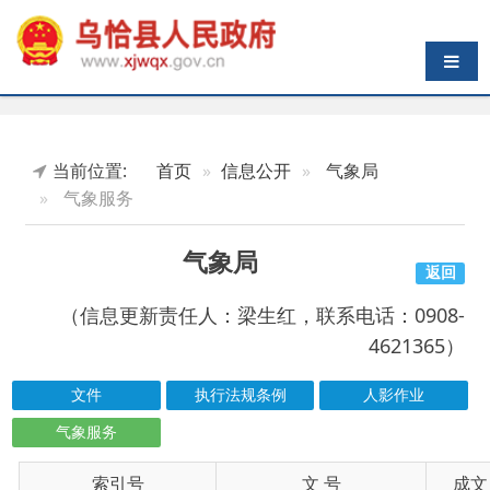
导航切换
当前位置:
首页
信息公开
气象局
气象服务
气象局
返回
（信息更新责任人：梁生红，联系电话：0908-
4621365）
文件
执行法规条例
人影作业
气象服务
索引号
信息标题
文 号
成文日期
wqxrmzf00/2026-01145
未来三天天气预报
2026-08-09