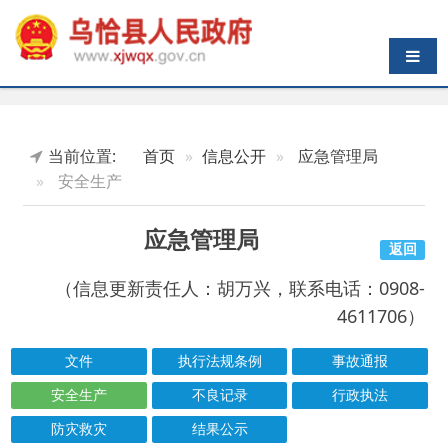
导航切换
当前位置:
首页
信息公开
应急管理局
安全生产
应急管理局
返回
（信息更新责任人：胡万兴，联系电话：0908-
4611706）
文件
执行法规条例
事故通报
安全生产
不良记录
行政执法
防灾救灾
结果公示
索引号
信息标题
文 号
成文日期