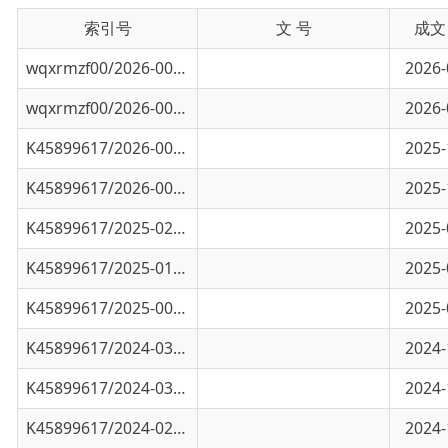
wqxrmzf00/2026-00898
以练筑防强技能 安全护航促生产乌恰县开展安
2026-06-24
wqxrmzf00/2026-00136
乌恰县应急管理局2026年第一季度检查情况简
2026-04-16
K45899617/2026-00164
乌恰县举办安全管理专题培训 破解行业发展安
2025-12-19
K45899617/2026-00163
乌恰县召开安委会暨防灾减灾救灾委全体
2025-11-28
K45899617/2025-02594
乌恰县2025年企业安全生产警示教育会议
2025-08-11
K45899617/2025-01663
乌恰县启动2025年“安全生产月”活动 筑牢安.
2025-06-24
K45899617/2025-00915
乌恰县应急管理局2025年一季度企业安全生产
2025-04-03
K45899617/2024-03270
安全生产举报奖励公示
2024-11-19
K45899617/2024-03086
乌恰县应急管理局10月检查情况简报
2024-11-04
K45899617/2024-02701
乌恰县应急管理局9月检查情况简报
2024-10-08
K45899617/2024-02592
应急管理局8月检查情况简报
2024-09-01
K45899617/2024-02359
应急管理局7月检查情况简报
2024-08-01
K45899617/2024-01802
应急管理局6月检查情况简报
2024-07-04