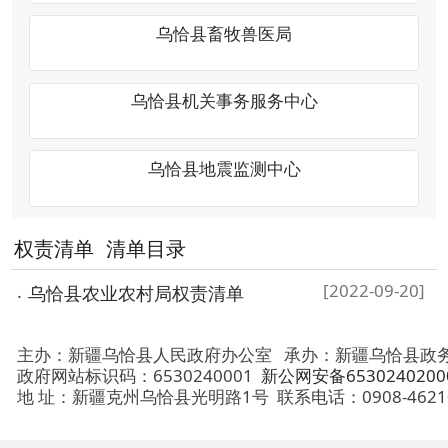
权责清单
清单目录
[2022-09-20]
乌恰县农业农村局权责清单
主办：新疆乌恰县人民政府办公室
承办：新疆乌恰县政务服务和
政府网站标识码：6530240001
新公网安备65302402000101号
地 址：新疆克州乌恰县光明路1号
联系电话：0908-4621030
法