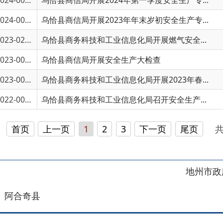
3-00988
乌恰县商信局开展安全生产大检查
3-00293
乌恰县商务科技和工业信息化局开展2023年春...
2-00815
乌恰县商务科技和工业信息化局召开安全生产...
页
上一页
1
2
3
下一页
尾页
共 33 条
/
共 3
地州市政府
区政府
奇县
务服务和数字发展中心
00101号
新ICP备2022000421号-1
1030
法律声明
关于我们
网站地图