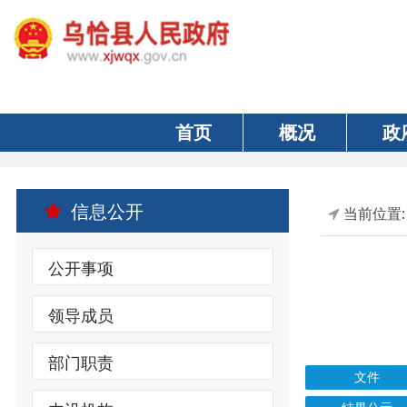
首页
概况
政府
信息公开
当前位置:
首页
公开事项
领导成员
部门职责
文件
内设机构
结果公示
索引号