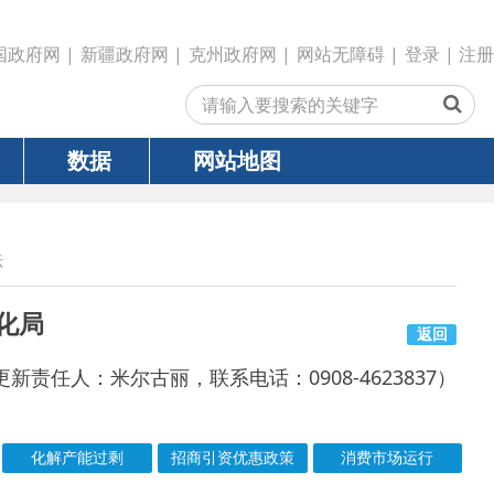
政府网
|
克州政府网
|
网站无障碍
|
登录
|
注册
网站地图
返回
古丽，联系电话：0908-4623837）
招商引资优惠政策
消费市场运行
号
成文日期
发文日期