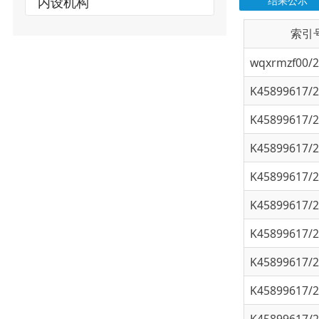
wqxrmzf00/202
K45899617/202
K45899617/202
K45899617/202
K45899617/202
K45899617/202
K45899617/202
K45899617/202
K45899617/202
K45899617/202
K45899617/202
K45899617/202