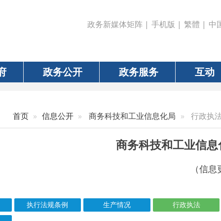
政务新媒体矩阵
|
手机版
|
繁體
|
中国政府网
|
新疆
政务公开
政务服务
互动
数据
信息公开
商务科技和工业信息化局
行政执法
商务科技和工业信息化局
（信息更新责任人：米尔
执行法规条例
生产情况
行政执法
化解产能过剩
信息标题
文 