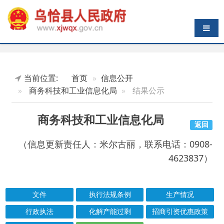
导航切换
当前位置:
首页
信息公开
商务科技和工业信息化局
结果公示
商务科技和工业信息化局
返回
（信息更新责任人：米尔古丽，联系电话：0908-
4623837）
文件
执行法规条例
生产情况
行政执法
化解产能过剩
招商引资优惠政策
消费市场运行
结果公示
索引号
信息标题
文 号
成文日期