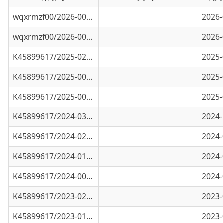
wqxrmzf00/2026-00221
关于印发《关于落实惠民殡葬政策的实施方案
2026-03-03
K45899617/2025-02277
全国人民代表大会常务委员会关于修改《中华
2025-08-19
K45899617/2025-00545
接听即办！自治区公布县级以上社会救助服务
2025-03-10
K45899617/2025-00539
一图看懂民政部等24部门联合印发《关于进一
2025-03-10
K45899617/2024-03641
民政部关于印发《民政信访工作办法》的
2024-12-31
K45899617/2024-02647
地名管理条例实施办法
2024-09-25
K45899617/2024-01187
社会组织名称管理办法
2024-04-17
K45899617/2024-00281
视频解说|社会工作者和志愿者有什么区别
2024-01-24
K45899617/2023-02173
关于全州性社会组织2022年度年检检查结论公
2023-09-21
K45899617/2023-01550
志愿服务记录与证明出具办法（试行）
2023-07-28
K45899617/2023-00767
关于文明健康安全祭祀的倡议书
2023-03-28
K45899617/2023-00257
儿童福利机构标准体系建设指南
2023-01-31
K45899617/2022-00592
新疆维吾尔自治区未成年人保护条例
2022-09-22