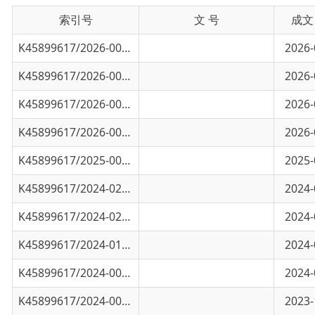
K45899617/2026-00436
关于执法证遗失公告
2026-03-12
K45899617/2026-00219
新疆维吾尔自治区地下水资源管理条例
2026-01-07
K45899617/2026-00218
国务院办公厅关于印发《落实水资源刚性约束
2026-01-07
K45899617/2026-00217
新疆维吾尔自治区水资源调度管理实施细则（
2026-01-07
K45899617/2025-00248
水行政处罚实施办法
2025-01-23
K45899617/2024-02494
中华人民共和国水土保持法
2024-09-04
K45899617/2024-02029
关于实行河道砂石采运管理单制度的通知
2024-07-26
K45899617/2024-01563
《节约用水条例》
2024-06-05
K45899617/2024-00431
水利工程质量管理规
2024-01-26
K45899617/2024-00430
水行政处罚实施办法
2023-12-31
K45899617/2024-00365
关于印发《新疆维吾尔自治区农业用水定额》
2023-09-30
K45899617/2023-00422
生产建设项目水土保持方案管理办法
2023-02-10
K45899617/2022-00548
乌恰县水利局权责清单及目录
2022-09-15