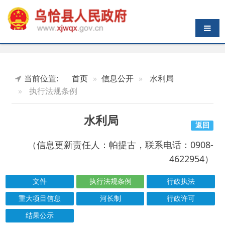
导航切换
当前位置:
首页
信息公开
水利局
执行法规条例
水利局
返回
（信息更新责任人：帕提古，联系电话：0908-
4622954）
文件
执行法规条例
行政执法
重大项目信息
河长制
行政许可
结果公示
索引号
信息标题
文 号
成文日期