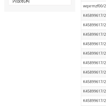
K45899617/202
K45899617/202
K45899617/202
K45899617/202
K45899617/202
K45899617/202
K45899617/202
K45899617/202
K45899617/202
K45899617/202
K45899617/202
K45899617/202
K45899617/202