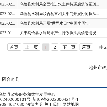
3-01119
关于乌恰县水利局未产生行政执法类信息情况...
首页
上一页
1
2
下一页
尾页
共 27 条
/
共 2 
地州市政府
区政府
奇县
务服务和数字发展中心
00101号
新ICP备2022000421号-1
1030
法律声明
关于我们
网站地图