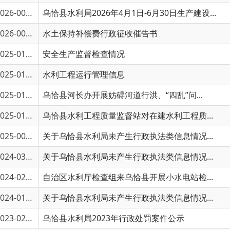
6-00450
水土保持补偿费行政征收催告书
5-01428
安全生产监督检查情况
5-01391
水利工程运行管理信息
5-01257
乌恰县河长办开展妨碍河道行洪、“四乱”问...
5-01245
乌恰县水利工程质量监督站对在建水利工程质...
5-00247
关于乌恰县水利局未产生行政执法类信息情况...
4-03168
关于乌恰县水利局未产生行政执法类信息情况...
4-02493
自治区水利厅检查组来乌恰县开展小水电站检...
4-01562
关于乌恰县水利局未产生行政执法类信息情况...
3-02874
乌恰县水利局2023年行政处罚案件公示
3-02901
乌恰县水利局全面推进水土保持遥感监管图斑...
3-02899
乌恰县水利局联合县直相关部门开展协同执法...
3-02898
乌恰县水利局开展“世界水日”“中国水周”...