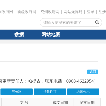
政府网
|
克州政府网
|
网站无障碍
|
登录
|
注册
网站地图
返回
提古，联系电话：0908-4622954）
行政许可
结果公示
号
成文日期
发文日期
2026-07-01
2026-07-17