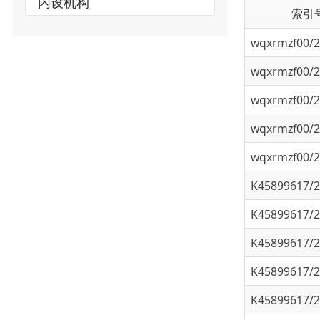
wqxrmzf00/202
wqxrmzf00/202
wqxrmzf00/202
wqxrmzf00/202
wqxrmzf00/202
K45899617/202
K45899617/202
K45899617/202
K45899617/202
K45899617/202
K45899617/202
K45899617/202
K45899617/202