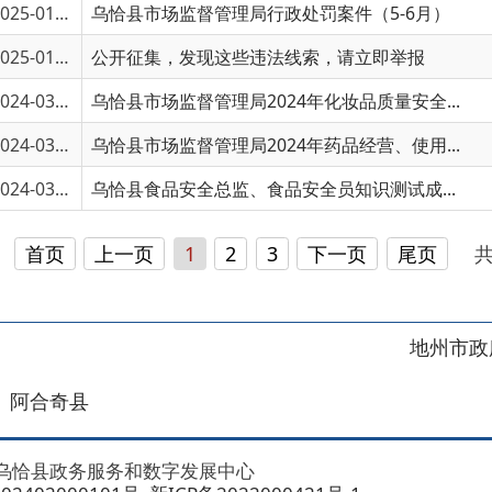
4-03460
乌恰县市场监督管理局2024年药品经营、使用...
4-03128
乌恰县食品安全总监、食品安全员知识测试成...
页
上一页
1
2
3
下一页
尾页
共 74 条
/
共 5
地州市政府
区政府
奇县
务服务和数字发展中心
00101号
新ICP备2022000421号-1
1030
法律声明
关于我们
网站地图