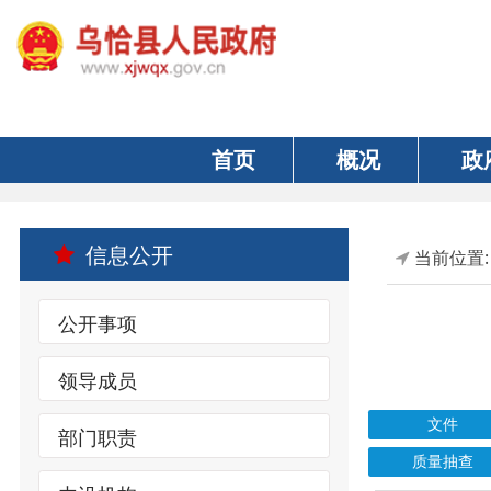
首页
概况
政府
信息公开
当前位置:
首页
公开事项
领导成员
文件
部门职责
质量抽查
内设机构
索引号