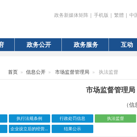
政务新媒体矩阵
|
手机版
|
繁體
|
中国政府网
|
新疆
政务公开
政务服务
互动
数据
信息公开
市场监督管理局
执法监督
市场监督管理局
（信息更新责任人：任
执行法规条例
行政处罚信息
执法监督
食品药品安全
企业设立后的经营许可清单
结果公示
信息标题
文 