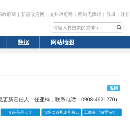
政府网
|
克州政府网
|
网站无障碍
|
登录
|
注册
网站地图
返回
亚楠，联系电话：0908-4621270）
市场监管规则和标准
工商登记前置审批事项目录
号
成文日期
发文日期