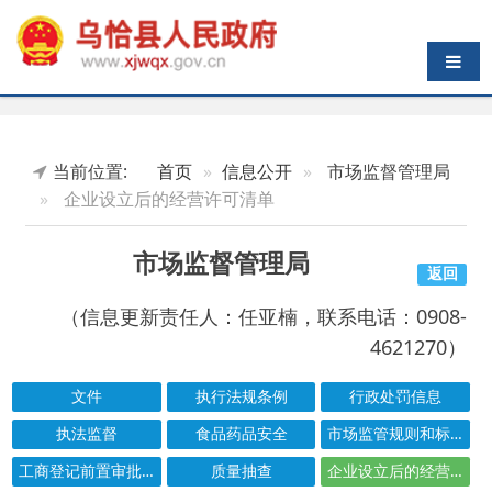
导航切换
当前位置:
首页
信息公开
市场监督管理局
企业设立后的经营许可清单
市场监督管理局
返回
（信息更新责任人：任亚楠，联系电话：0908-
4621270）
文件
执行法规条例
行政处罚信息
执法监督
食品药品安全
市场监管规则和标准
工商登记前置审批事项目录
质量抽查
企业设立后的经营许可清单
结果公示