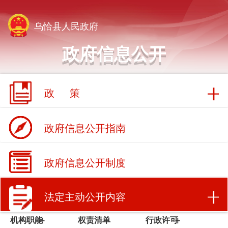
乌恰县人民政府
政府信息公开
政 策
政府信息公开指南
政府信息公开制度
法定主动公开内容
机构职能
权责清单
行政许可
行政处罚/强制
财政信息
招商引资
人事招录
常务会议
建议提案