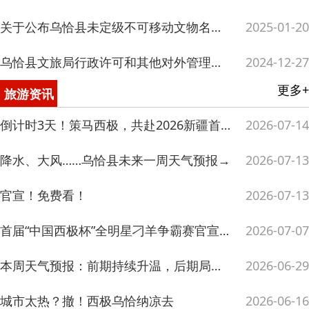
官宣！免费看！
2026-07-13
首届“中国西极杯”全明星刁羊争霸赛官宣！这个夏天，乌恰见！
2026-07-07
本周天气预报：前期持续升温，后期局部多降水
2026-06-29
城市太热？撤！西极乌恰纳凉去
2026-06-16
临时闭园公告
2026-06-05
更多+
行政执法
坚守假日一线 靠前暖心服务 乌恰县多部门联合提升旅游服务质量
2026-05-05
乌恰县文旅局联合多部门开展“五一”节前联合检查行动
2026-04-30
文化市场综合行政执法队第一季工作总结
2026-04-08
乌恰县文化市场综合执法队2025年工作总结
2025-12-19