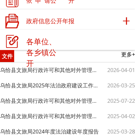
更多+
文件
开
乌恰县文旅局行政许可和其他对外管理服务事项办理结果（2026年第一季度）
2026-04-01
乌恰县文旅局2025年法治政府建设工作报告
2026-03-25
乌恰县文旅局行政许可和其他对外管理服务事项办理结果（2025年第二季度）
2025-07-22
乌恰县文旅局行政许可和其他对外管理服务事项办理结果（2025年第一季度）
2025-04-02
乌恰县文旅局2024年度法治建设年度报告
2025-03-28
关于公布乌恰县未定级不可移动文物名录的通知
2025-01-20
乌恰县文旅局行政许可和其他对外管理服务事项办理结果（10-12）
2024-12-27
更多+
旅游资讯
倒计时3天！策马西极，共赴2026新疆首届“中国西极杯”全明星刁羊争霸赛的热血之约！
2026-07-14
降水、大风……乌恰县未来一周天气预报→
2026-07-13