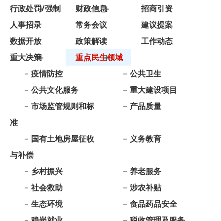
数据开放
政策解读
工作动态
重大决策
重点民生领域
疫情防控
公共卫生
公共文化服务
重大建设项目
市场监管规则和标
产品质量
准
国有土地房屋征收
义务教育
与补偿
乡村振兴
养老服务
社会救助
涉农补贴
生态环境
食品药品安全
稳岗就业
税收管理及服务
督察与审计
优化营商及助企纾
困
重大项目批准结果
自然资源