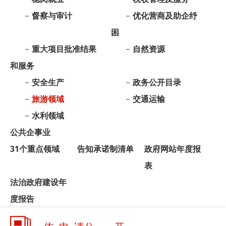
和服务
安全生产
政务公开目录
旅游领域
交通运输
水利领域
公共企事业
31个重点领域
告知承诺制清单
政府网站年度报
表
法治政府建设年
度报告
依 申 请公 开
政府信息公开年报
各单位、
各乡镇公