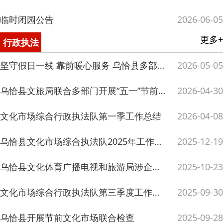
乌恰县文化体育广播电视和旅游局涉企行政检查事项清单
2025-10-23
文化市场综合行政执法队第三季度工作总结
2025-09-30
乌恰县开展节前文化市场联合检查
2025-09-28
主办：新疆乌恰县人民政府办公室
承办：新疆乌恰县政务服务和
政府网站标识码：6530240001
新公网安备65302402000101号
地 址：新疆克州乌恰县光明路1号
联系电话：0908-4621030
法