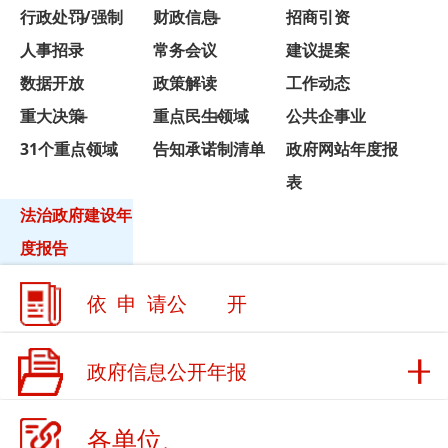
数据开放
政策解读
工作动态
重大决策
重点民生领域
公共企事业
31个重点领域
告知承诺制清单
政府网站年度报
表
法治政府建设年
度报告
依 申 请公 开
政府信息公开年报
各单位、
各乡镇公
更多+
法治政府建设年度报告
开
乌恰县2025年法治政府建设工作报告
2026-03-25