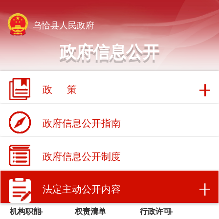
乌恰县人民政府
政府信息公开
政 策
政府信息公开指南
政府信息公开制度
法定主动公开内容
机构职能
权责清单
行政许可
行政处罚/强制
财政信息
招商引资
人事招录
常务会议
建议提案