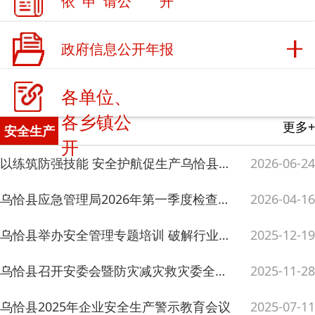
更多+
安全生产
开
以练筑防强技能 安全护航促生产乌恰县开展安全生产月机械伤害应急演练暨应急救护培训
2026-06-24
乌恰县应急管理局2026年第一季度检查情况简报
2026-04-16
乌恰县举办安全管理专题培训 破解行业发展安全难题
2025-12-19
乌恰县召开安委会暨防灾减灾救灾委全体会议
2025-11-28
乌恰县2025年企业安全生产警示教育会议
2025-07-11
乌恰县启动2025年“安全生产月”活动 筑牢安全防线
2025-06-24
乌恰县应急管理局2025年一季度企业安全生产工作会议
2025-04-03
更多+
事故通报
喀什经济开发区伊尔克什坦口岸园区新疆千路源汽车服务有限公司伊尔克什坦口岸分公司“1·31”一般物体打击事故调查报告
2026-06-23
乌恰县应急管理局2026年3月生产安全事故通报
2026-04-16