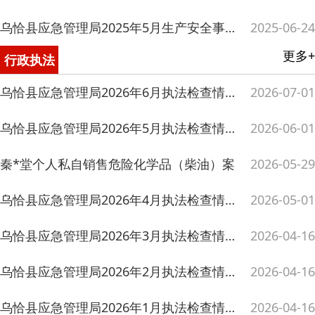
乌恰县应急管理局2026年3月执法检查情况
2026-04-16
乌恰县应急管理局2026年2月执法检查情况
2026-04-16
乌恰县应急管理局2026年1月执法检查情况
2026-04-16
更多+
防灾救灾
中华人民共和国防震减灾法
2026-06-26
中华人民共和国消防法
2026-05-26
主办：新疆乌恰县人民政府办公室
承办：新疆乌恰县政务服务和
中华人民共和国突发事件应对法
2026-04-15
政府网站标识码：6530240001
新公网安备65302402000101号
地 址：新疆克州乌恰县光明路1号
联系电话：0908-4621030
法
安全小知识
2026-03-26
《关于切实做好受灾群众集中安置点管理服务工作的指导意见》解读
2026-03-16
防震知识
2026-02-10