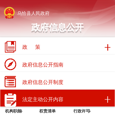
乌恰县人民政府
政府信息公开
政 策
政府信息公开指南
政府信息公开制度
法定主动公开内容
机构职能
权责清单
行政许可
行政处罚/强制
财政信息
招商引资
人事招录
常务会议
建议提案