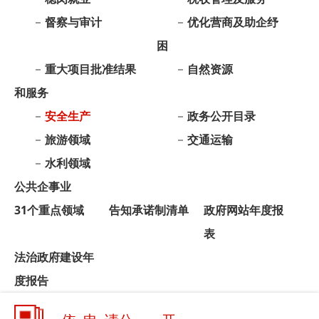
和服务
安全生产
政务公开目录
旅游领域
交通运输
水利领域
公共企事业
31个重点领域
告知承诺制清单
政府网站年度报
表
法治政府建设年
度报告
依 申 请公 开
政府信息公开年报
各单位、
各乡镇公