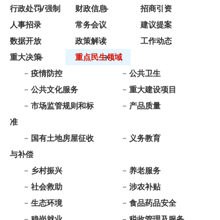
数据开放
政策解读
工作动态
重大决策
重点民生领域
疫情防控
公共卫生
公共文化服务
重大建设项目
市场监管规则和标
产品质量
准
国有土地房屋征收
义务教育
与补偿
乡村振兴
养老服务
社会救助
涉农补贴
生态环境
食品药品安全
稳岗就业
税收管理及服务
督察与审计
优化营商及助企纾
困
重大项目批准结果
自然资源