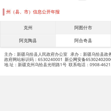
政府网站标识码：6530240001
新公网安备65302402000101号
地 址：新疆克州乌恰县光明路1号
联系电话：0908-4621030
法