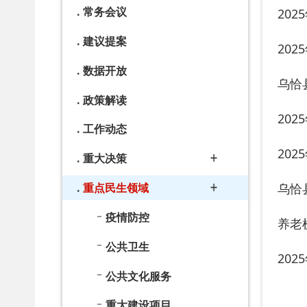
工作动态
2025年7
重大决策
乌恰县养老
重点民生领域
疫情防控
养老机构备
公共卫生
2025年上
公共文化服务
重大建设项目
市场监管规则和标准
产品质量
国有土地房屋征收与补偿
义务教育
乡村振兴