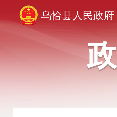
乌恰县人民政府
政