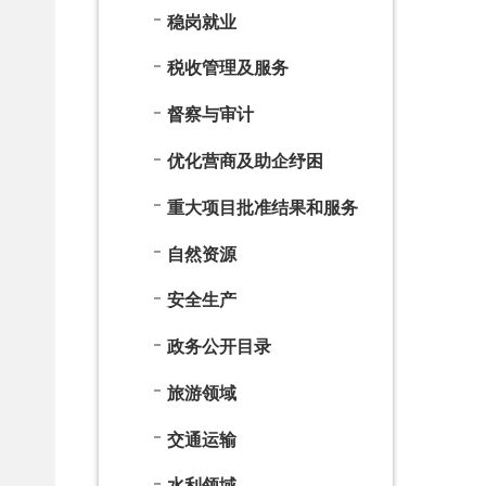
政务公开目录
旅游领域
交通运输
水利领域
公共企事业
31个重点领域
告知承诺制清单
政府网站年度报表
法治政府建设年度报告
依 申 请
公 开