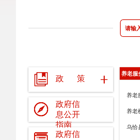
养老服务
政 策
养老服务扶
政府信
养老机构备
息公开
指南
乌恰县80
政府信
息公开
2026年5
制度
2026年4
法定主
动公开
2026年3