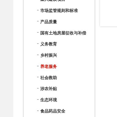
养老服务
社会救助
涉农补贴
生态环境
食品药品安全
稳岗就业
税收管理及服务
督察与审计
优化营商及助企纾困
重大项目批准结果和服务
自然资源
安全生产