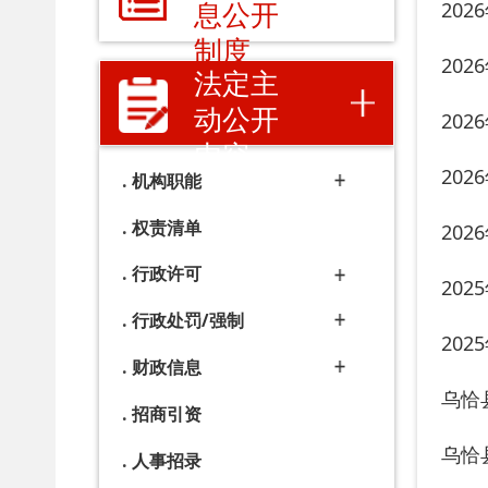
内容
2026年2
机构职能
权责清单
2026年1
行政许可
2025年1
行政处罚/强制
2025年1
财政信息
乌恰县202
招商引资
乌恰县养老
人事招录
常务会议
2025年1
建议提案
2025年9
数据开放
乌恰县202
政策解读
2025年8