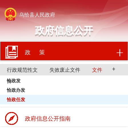
乌恰县人民政府
政府信息公开
政 策
行政规范性文
失效废止文件
文件
恰政发
件
恰政办发
恰政任发
政府信息公开指南
政府信息公开制度