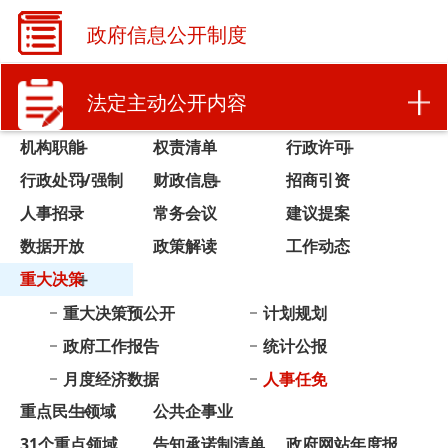
法定主动公开内容
机构职能
权责清单
行政许可
行政处罚/强制
财政信息
招商引资
人事招录
常务会议
建议提案
数据开放
政策解读
工作动态
重大决策
重大决策预公开
计划规划
政府工作报告
统计公报
月度经济数据
人事任免
重点民生领域
公共企事业
31个重点领域
告知承诺制清单
政府网站年度报
表
法治政府建设年
度报告