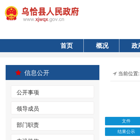
首页
概况
政府
信息公开
当前位置:
首页
公开事项
领导成员
文件
部门职责
结果公示
内设机构
索引号