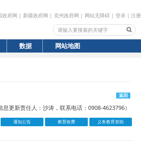
政府网
|
克州政府网
|
网站无障碍
|
登录
|
注册
网站地图
返回
沙涛，联系电话：0908-4623796）
教育收费
义务教育资助
号
成文日期
发文日期