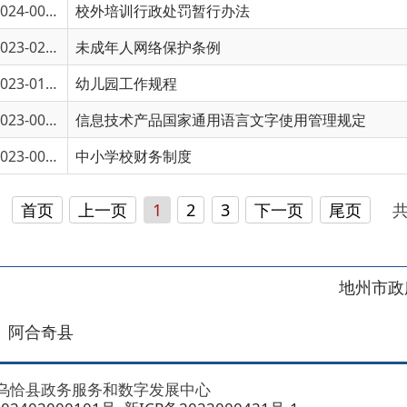
3-00915
信息技术产品国家通用语言文字使用管理规定
3-00041
中小学校财务制度
页
上一页
1
2
3
下一页
尾页
共 45 条
/
共 3
地州市政府
区政府
奇县
务服务和数字发展中心
00101号
新ICP备2022000421号-1
1030
法律声明
关于我们
网站地图