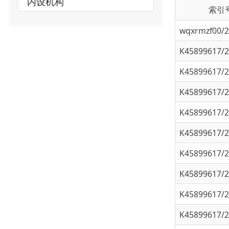
wqxrmzf00/202
K45899617/202
K45899617/202
K45899617/202
K45899617/202
K45899617/202
K45899617/202
K45899617/202
K45899617/202
K45899617/202
K45899617/202
K45899617/202
K45899617/202