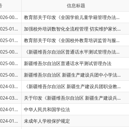
6-00353
教育部关于印发《全国学前儿童学籍管理办法...
〔202
5-01904
加强校外培训数智化全流程管理 切实维护家长...
5-01903
教育部关于印发《全国校外教育培训监管与服...
5-00567
《新疆维吾尔自治区普通话水平测试管理办法...
5-00566
新疆维吾尔自治区普通话水平测试管理办法
5-00091
新疆维吾尔自治区 新疆生产建设兵团中小学法...
4-03064
《新疆维吾尔自治区 新疆生产建设兵团职业教...
4-03063
关于印发《新疆维吾尔自治区 新疆生产建设兵...
4-01856
中华人民共和国学位法
4-01350
未成年人学校保护规定
4-00640
校外培训行政处罚暂行办法
3-02967
未成年人网络保护条例
3-01632
幼儿园工作规程