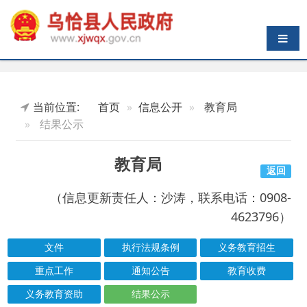
导航切换
当前位置:
首页
信息公开
教育局
结果公示
教育局
返回
（信息更新责任人：沙涛，联系电话：0908-
4623796）
文件
执行法规条例
义务教育招生
重点工作
通知公告
教育收费
义务教育资助
结果公示
索引号
信息标题
文 号
成文日期