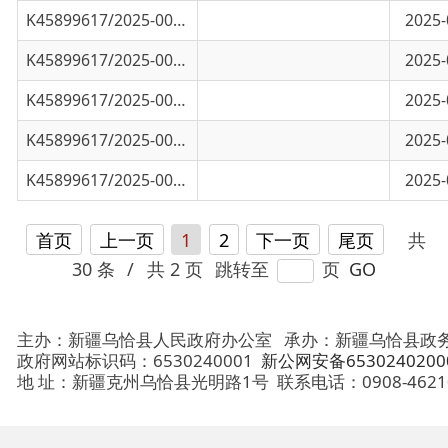
K45899617/2025-00096
乌恰县教育局2024年10月至12月行其他行政
2025-01-13
K45899617/2025-00095
乌恰县教育局2024年10月至12月行政许可办
2025-01-13
首页
上一页
1
2
下一页
尾页
共
30 条
/
共 2 页
跳转至
页
GO
主办：新疆乌恰县人民政府办公室
承办：新疆乌恰县政务服务和
政府网站标识码：6530240001
新公网安备65302402000101号
地 址：新疆克州乌恰县光明路1号
联系电话：0908-4621030
法